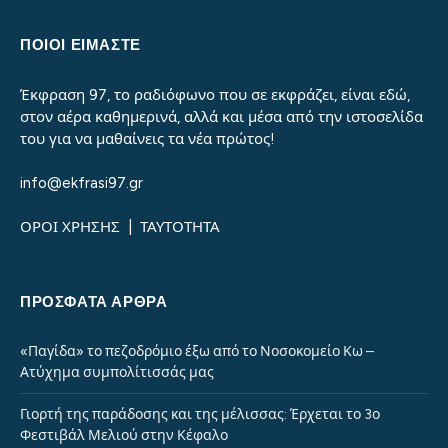
ΠΟΙΟΙ ΕΙΜΑΣΤΕ
Έκφραση 97, το ραδιόφωνο που σε εκφράζει, είναι εδώ,
στον αέρα καθημερινά, αλλά και μέσα από την ιστοσελίδα
του για να μαθαίνεις τα νέα πρώτος!
info@ekfrasi97.gr
ΟΡΟΙ ΧΡΗΣΗΣ
|
ΤΑΥΤΟΤΗΤΑ
ΠΡΌΣΦΑΤΑ ΆΡΘΡΑ
«Παγίδα» το πεζοδρόμιο έξω από το Νοσοκομείο Κω –
Ατύχημα συμπολίτισσάς μας
Γιορτή της παράδοσης και της μέλισσας: Έρχεται το 3ο
Φεστιβάλ Μελιού στην Κέφαλο