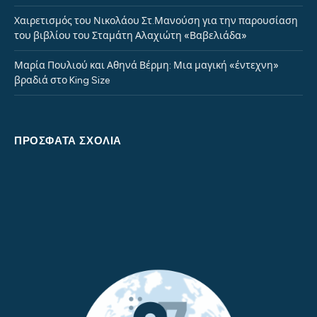
Χαιρετισμός του Νικολάου Στ.Μανούση για την παρουσίαση
του βιβλίου του Σταμάτη Αλαχιώτη «Βαβελιάδα»
Μαρία Πουλιού και Αθηνά Βέρμη: Μια μαγική «έντεχνη»
βραδιά στο King Size
ΠΡΌΣΦΑΤΑ ΣΧΌΛΙΑ