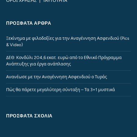
ΟΡΟΙ ΧΡΗΣΗΣ
|
ΤΑΥΤΟΤΗΤΑ
ΠΡΌΣΦΑΤΑ ΆΡΘΡΑ
Ξεκίνημα με φιλοδοξίες για την Αναγέννηση Ασφενδιού (Pics
& Video)
ΔΕΘ: Κονδύλι 204,6 εκατ. ευρώ από το Εθνικό Πρόγραμμα
Ανάπτυξης για έργα ανάπλασης
Ανανέωσε με την Αναγέννηση Ασφενδιού ο Τυράς
Πώς θα πάρετε μεγαλύτερη σύνταξη – Τα 3+1 μυστικά
ΠΡΌΣΦΑΤΑ ΣΧΌΛΙΑ