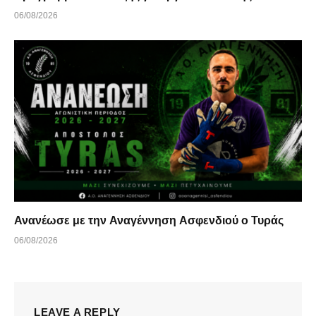
06/08/2026
Ανανέωσε με την Αναγέννηση Ασφενδιού ο Τυράς
06/08/2026
LEAVE A REPLY