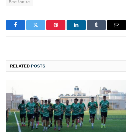
Βασιλόπιτα
Facebook
Twitter
Pinterest
LinkedIn
Tumblr
Email
RELATED
POSTS