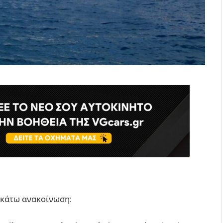
ακάτω ανακοίνωση: