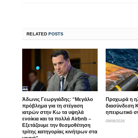
RELATED
POSTS
Άδωνις Γεωργιάδης: “Μεγάλο
Προχωρά η η
πρόβλημα για τη στέγαση
διασύνδεση Κ
ιατρών στην Κω τα υψηλά
ηπειρωτικό 
ενοίκια και τα πολλά Airbnb –
09/08/2026
Εξετάζουμε την θεσμοθέτηση
τρίτης κατηγορίας κινήτρων στα