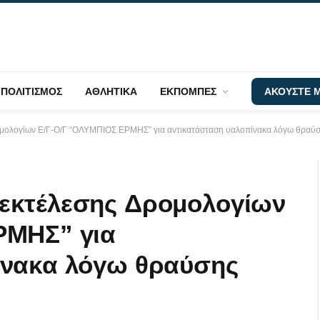
ΠΟΛΙΤΙΣΜΟΣ
ΑΘΛΗΤΙΚΑ
ΕΚΠΟΜΠΕΣ
ΑΚΟΥΣΤΕ Μ
ομολογίων Ε/Γ-Ο/Γ “ΟΛΥΜΠΙΟΣ ΕΡΜΗΣ” για αντικατάσταση υαλοπίνακα λόγω θραύ
εκτέλεσης Δρομολογίων
ΡΜΗΣ” για
ίνακα λόγω θραύσης