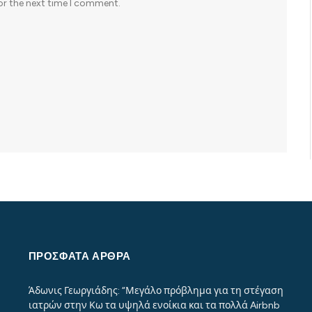
or the next time I comment.
ΠΡΌΣΦΑΤΑ ΆΡΘΡΑ
Άδωνις Γεωργιάδης: “Μεγάλο πρόβλημα για τη στέγαση
ιατρών στην Κω τα υψηλά ενοίκια και τα πολλά Airbnb