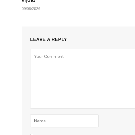
νησιά”
09/08/2026
LEAVE A REPLY