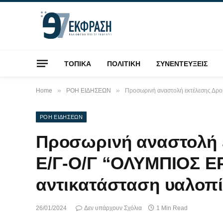
ΤΟΠΙΚΑ
ΠΟΛΙΤΙΚΗ
ΣΥΝΕΝΤΕΥΞΕΙΣ
»
»
Home
ΡΟΗ ΕΙΔΗΣΕΩΝ
Προσωρινή αναστολή εκτέλεσης Δρ
ΡΟΗ ΕΙΔΗΣΕΩΝ
Προσωρινή αναστολή 
Ε/Γ-Ο/Γ “ΟΛΥΜΠΙΟΣ Ε
αντικατάσταση υαλοπ
26/01/2024
Δεν υπάρχουν Σχόλια
1 Min Read