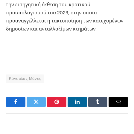
την εισηγητική έκθεση του κρατικού
προϋπολογισμού του 2023, στην οποία
προαναγγέλλεται η τακτοποίηση των κατεχομένων
δημοσίων και ανταλλαξίμων κτημάτων.
Κόνσολας Μάνος
Facebook
Twitter
Pinterest
LinkedIn
Tumblr
Email