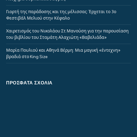
Γιορτή της παράδοσης και της μέλισσας: Έρχεται το 3ο
Φεστιβάλ Μελιού στην Κέφαλο
Χαιρετισμός του Νικολάου Στ.Μανούση για την παρουσίαση
του βιβλίου του Σταμάτη Αλαχιώτη «Βαβελιάδα»
Μαρία Πουλιού και Αθηνά Βέρμη: Μια μαγική «έντεχνη»
βραδιά στο King Size
ΠΡΌΣΦΑΤΑ ΣΧΌΛΙΑ