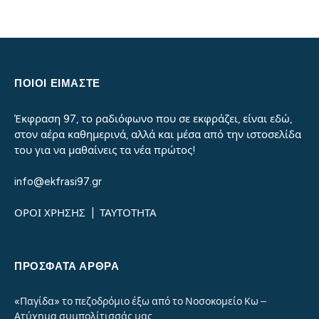
ΠΟΙΟΙ ΕΙΜΑΣΤΕ
Έκφραση 97, το ραδιόφωνο που σε εκφράζει, είναι εδώ,
στον αέρα καθημερινά, αλλά και μέσα από την ιστοσελίδα
του για να μαθαίνεις τα νέα πρώτος!
info@ekfrasi97.gr
ΟΡΟΙ ΧΡΗΣΗΣ
|
ΤΑΥΤΟΤΗΤΑ
ΠΡΌΣΦΑΤΑ ΆΡΘΡΑ
«Παγίδα» το πεζοδρόμιο έξω από το Νοσοκομείο Κω –
Ατύχημα συμπολίτισσάς μας