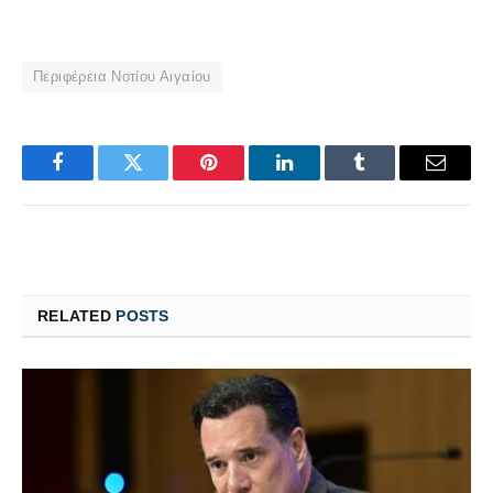
Περιφέρεια Νοτίου Αιγαίου
Facebook
Twitter
Pinterest
LinkedIn
Tumblr
Email
RELATED
POSTS