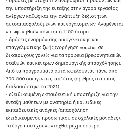
• δράσεις με στόχο την αναβάθμιση προσόντων και
την υποστήριξη της ένταξης στην αγορά εργασίας
ανέργων καθώς και την ανάπτυξη δεξιοτήτων
αυτοαπασχολούμενων και εργαζομένων. Αναμένεται
να ωφεληθούν πάνω από 1.100 άτομα.
• δράσεις εναρμόνισης οικογενειακής και
επαγγελματικής ζωής (χορήγηση voucher σε
δικαιούχους γονείς για τα τροφεία βρεφονηπιακών
σταθμών και κέντρων δημιουργικής απασχόλησης).
Από τα προγράμματα αυτά ωφελούνται πάνω από
700-800 οικογένειες κατ’ έτος (αριθμός ο οποίος
διπλασιάστηκε το 2021).
• εξειδικευμένη εκπαιδευτική υποστήριξη για την
ένταξη μαθητών με αναπηρία ή και ειδικές
εκπαιδευτικές ανάγκες (απασχόληση
εξειδικευμένου προσωπικού σε σχολικές μονάδες).
Τα έργα που έχουν ενταχθεί μέχρι σήμερα