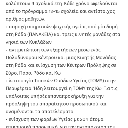
καλύπτουν 9 σχολικά έτη. Κάθε χρόνο ωφελούνται
από το πρόγραμμα 12-15 σχολεία και αντίστοιχος
αριθμός μαθητών.
• παροχή υπηρεσιών ψυχικής υγείας από μία δομή
στη Ρόδο (ΠΑΝΑΚΕΙΑ) και τρεις κινητές μονάδες στα
νησιά των Κυκλάδων.
• αντιμετώπιση των εξαρτήσεων μέσω ενός
Πολυδύναμου Κέντρου και μίας Κινητής Μονάδας
στη Ρόδο και ενίσχυση των Κέντρων Πρόληψης σε
Σύρο, Πάρο, Ρόδο και Κω.
• λειτουργία Τοπικών Ομάδων Υγείας (ΤΟΜΥ) στην
Περιφέρεια. Ήδη λειτουργεί η ΤΟΜΥ της Κω. Για τις
υπόλοιπες υπήρξε επαναπροκήρυξη για την
πρόσληψη του απαραίτητου προσωπικού και
αναμένονται τα αποτελέσματα.
• ενίσχυση των φορέων Υγείας με 204 άτομα
επικουρικό προσωπικό, για την ανταπόκριση του