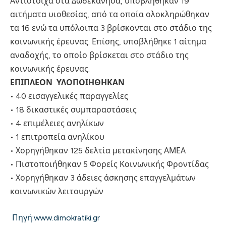
Αντίστοιχα στα Δωδεκάνησα, υποβλήθηκαν 19
αιτήματα υιοθεσίας, από τα οποία ολοκληρώθηκαν
τα 16 ενώ τα υπόλοιπα 3 βρίσκονται στο στάδιο της
κοινωνικής έρευνας. Επίσης, υποβλήθηκε 1 αίτημα
αναδοχής, το οποίο βρίσκεται στο στάδιο της
κοινωνικής έρευνας.
ΕΠΙΠΛΕΟΝ ΥΛΟΠΟΙΗΘΗΚΑΝ
• 40 εισαγγελικές παραγγελίες
• 18 δικαστικές συμπαραστάσεις
• 4 επιμέλειες ανηλίκων
• 1 επιτροπεία ανηλίκου
• Χορηγήθηκαν 125 δελτία μετακίνησης ΑΜΕΑ
• Πιστοποιήθηκαν 5 Φορείς Κοινωνικής Φροντίδας
• Χορηγήθηκαν 3 άδειες άσκησης επαγγελμάτων
κοινωνικών λειτουργών
Πηγή:www.dimokratiki.gr