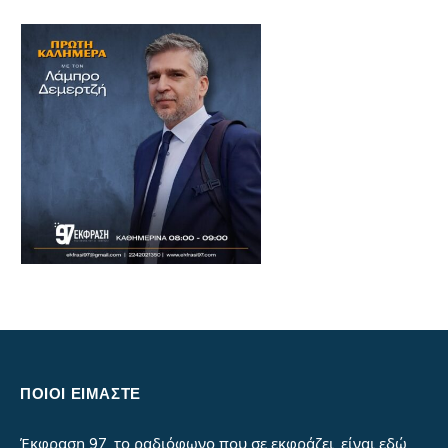
ΠΟΙΟΙ ΕΙΜΑΣΤΕ
Έκφραση 97, το ραδιόφωνο που σε εκφράζει, είναι εδώ,