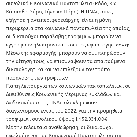
συνολικά 6 Κοινωνικά Παντοπωλεία (Ρόδο, Κω,
Κάρπαθο, Σύρο, Τήνο κα Πάρο). Η ΠΝΑι, όπως
εξήγησε η αντιπεριφερειάρχης, είναι η μόνη
περιφέρεια στα κοινωνικά παντοπωλεία της οποίας,
οι δικαιούχοι παραλαβής τροφίμων μπορούν να
εγγραφούν ηλεκτρονικά μέσω της εφαρμογής, gov.gr.
Μέσω της εφαρμογής, μπορούν να συμπληρώσουν
την αίτησή τους, να επισυνάψουν τα απαιτούμενα
δικαιολογητικά και να επιλέξουν τον τρόπο
παραλαβής των τροφίμων.
Για τη λειτουργία των κοινωνικών παντοπωλείων, οι
Διευθύνσεις Κοινωνικής Μέριμνας Κυκλάδων και
Δωδεκανήσου της ΠΝΑι, ολοκλήρωσαν
διαγωνισμούς εντός του 2022, για την προμήθεια
τροφίμων, συνολικού ύψους 1.452.334,00€.
Με την τελευταία αναθεώρηση, οι δικαιούχοι
ωφελούμενοι του Κοινωνικού Παντοπωλείου της