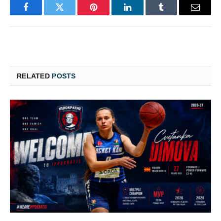
Facebook
Twitter
Pinterest
LinkedIn
Tumblr
Email
RELATED
POSTS