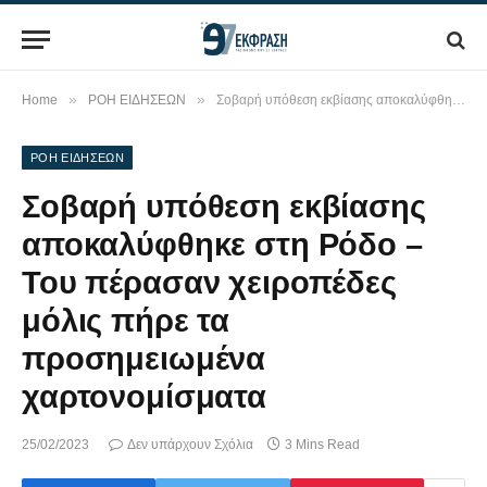
»
»
Home
ΡΟΗ ΕΙΔΗΣΕΩΝ
Σοβαρή υπόθεση εκβίασης αποκαλύφθηκε στη Ρόδο – Του πέρασαν χειροπέδες μόλις πήρε τα προσημειωμένα χαρτονομίσματα
ΡΟΗ ΕΙΔΗΣΕΩΝ
Σοβαρή υπόθεση εκβίασης
αποκαλύφθηκε στη Ρόδο –
Του πέρασαν χειροπέδες
μόλις πήρε τα
προσημειωμένα
χαρτονομίσματα
25/02/2023
Δεν υπάρχουν Σχόλια
3 Mins Read