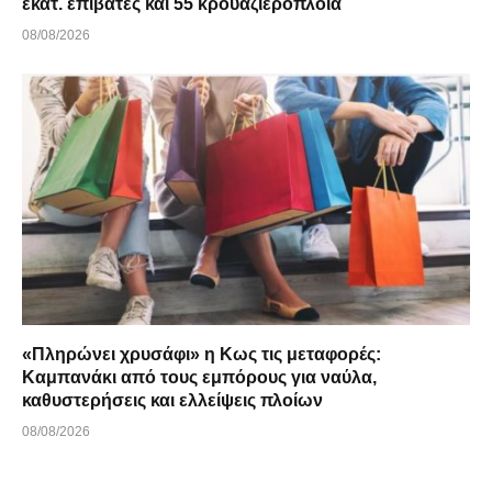
εκατ. επιβάτες και 55 κρουαζιερόπλοια
08/08/2026
«Πληρώνει χρυσάφι» η Κως τις μεταφορές:
Καμπανάκι από τους εμπόρους για ναύλα,
καθυστερήσεις και ελλείψεις πλοίων
08/08/2026