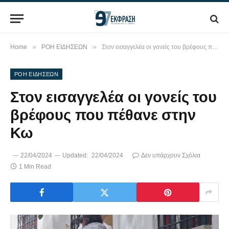
»
»
Home
ΡΟΗ ΕΙΔΗΣΕΩΝ
Στον εισαγγελέα οι γονείς του βρέφους που πέθανε στην Κω
ΡΟΗ ΕΙΔΗΣΕΩΝ
Στον εισαγγελέα οι γονείς του
βρέφους που πέθανε στην
Κω
22/04/2024
Updated:
22/04/2024
Δεν υπάρχουν Σχόλια
1 Min Read