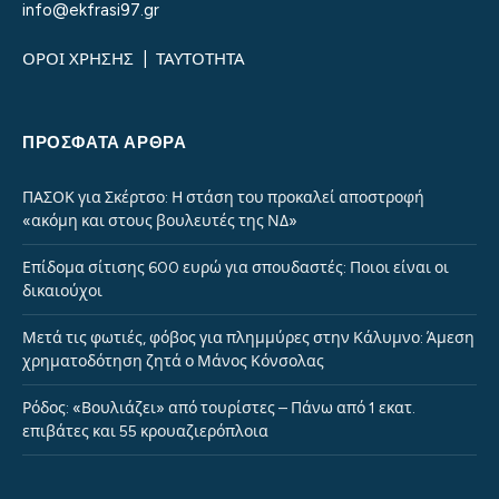
info@ekfrasi97.gr
ΟΡΟΙ ΧΡΗΣΗΣ
|
ΤΑΥΤΟΤΗΤΑ
ΠΡΌΣΦΑΤΑ ΆΡΘΡΑ
ΠΑΣΟΚ για Σκέρτσο: Η στάση του προκαλεί αποστροφή
«ακόμη και στους βουλευτές της ΝΔ»
Επίδομα σίτισης 600 ευρώ για σπουδαστές: Ποιοι είναι οι
δικαιούχοι
Μετά τις φωτιές, φόβος για πλημμύρες στην Κάλυμνο: Άμεση
χρηματοδότηση ζητά ο Μάνος Κόνσολας
Ρόδος: «Βουλιάζει» από τουρίστες – Πάνω από 1 εκατ.
επιβάτες και 55 κρουαζιερόπλοια