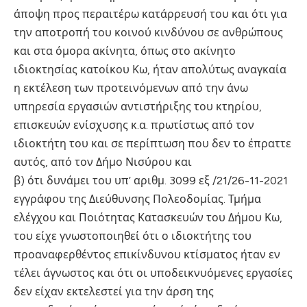
άποψη προς περαιτέρω κατάρρευσή του και ότι για
την αποτροπή του κοινού κινδύνου σε ανθρώπους
και στα όμορα ακίνητα, όπως στο ακίνητο
ιδιοκτησίας κατοίκου Κω, ήταν απολύτως αναγκαία
η εκτέλεση των προτεινόμενων από την άνω
υπηρεσία εργασιών αντιστήριξης του κτηρίου,
επισκευών ενίσχυσης κ.α. πρωτίστως από τον
ιδιοκτήτη του και σε περίπτωση που δεν το έπραττε
αυτός, από τον Δήμο Νισύρου και
β) ότι δυνάμει του υπ’ αριθμ. 3099 εξ /21/26-11-2021
εγγράφου της Διεύθυνσης Πολεοδομίας. Τμήμα
ελέγχου και Ποιότητας Κατασκευών του Δήμου Κω,
του είχε γνωστοποιηθεί ότι ο ιδιοκτήτης του
προαναφερθέντος επικίνδυνου κτίσματος ήταν εν
τέλει άγνωστος και ότι οι υποδεικνυόμενες εργασίες
δεν είχαν εκτελεστεί για την άρση της