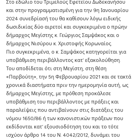
Στο εδώλιο του Τριμελούς Εφετείου Δωδεκανήσου
και στην προγραμματισμένη για την 9η Ιανουαρίου
2024 συνεδρίασή του θα καθίσουν λόγω ειδικής
δωσιδικίας δύο αιρετοί και συγκεκριμένα ο πρώην
δήμαρχος Μεγίστης κ. Γεώργιος Σαμψάκος και ο
δήμαρχος Νισύρου κ. Χριστοφής Κορωναίος.
Πιο συγκεκριμένα, ο κ. Σαμψάκος κατηγορείται για
υποβάθμιση περιβάλλοντος κατ’ εξακολούθηση.
Του αποδίδεται ότι στη Μεγίστη, στη θέση
«Παρβούτη», την 5η Φεβρουαρίου 2021 και σε τακτά
χρονικά διαστήματα πριν την ημερομηνία αυτή, ως
δήμαρχος Μεγίστης, με πρόθεση προκάλεσε
υποβάθμιση του περιβάλλοντος με πράξεις και
παραλείψεις που αντιβαίνουν στις διατάξεις του
νόμου 1650/86 ή των κανονιστικών πράξεων που
εκδίδονται κατ’ εξουσιοδότηση του και το τότε
ισχύον άρθρο 14 του Ν. 4042/2012, δυνάμει του