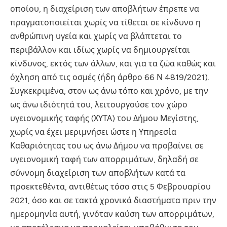
οποίου, η διαχείριση των αποβλήτων έπρεπε να
πραγματοποιείται χωρίς να τίθεται σε κίνδυνο η
ανθρώπινη υγεία και χωρίς να βλάπτεται το
περιβάλλον και ιδίως χωρίς να δημιουργείται
κίνδυνος, εκτός των άλλων, και για τα ζώα καθώς και
όχληση από τις οσμές (ήδη άρθρο 66 Ν 4819/2021).
Συγκεκριμένα, στον ως άνω τόπο και χρόνο, με την
ως άνω ιδιότητά του, λειτουργούσε τον χώρο
υγειονομικής ταφής (ΧΥΤΑ) του Δήμου Μεγίστης,
χωρίς να έχει μεριμνήσει ώστε η Υπηρεσία
Καθαριότητας του ως άνω Δήμου να προβαίνει σε
υγειονομική ταφή των απορριμάτων, δηλαδή σε
σύννομη διαχείριση των αποβλήτων κατά τα
προεκτεθέντα, αντιθέτως τόσο στις 5 Φεβρουαρίου
2021, όσο και σε τακτά χρονικά διαστήματα πριν την
ημερομηνία αυτή, γινόταν καύση των απορριμάτων,