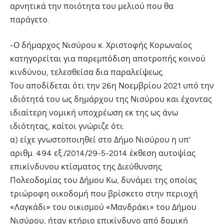
αρνητικά την ποιότητα του μελιού που θα
παράγετο.
-Ο δήμαρχος Νισύρου κ. Χριστοφής Κορωναίος
κατηγορείται για παρεμπόδιση αποτροπής κοινού
κινδύνου, τελεσθείσα δια παραλείψεως.
Του αποδίδεται ότι την 26η Νοεμβρίου 2021 υπό την
ιδιότητά του ως δημάρχου της Νισύρου και έχοντας
ιδιαίτερη νομική υποχρέωση εκ της ως άνω
ιδιότητας, καίτοι γνώριζε ότι:
α) είχε γνωστοποιηθεί στο Δήμο Νισύρου η υπ’
αριθμ. 494 εξ./2014/29-5-2014 έκθεση αυτοψίας
επικίνδυνου κτίσματος της Διεύθυνσης
Πολεοδομίας του Δήμου Κω, δυνάμει της οποίας
τριώροφη οικοδομή που βρίσκετο στην περιοχή
«Λαγκάδι» του οικισμού «Μανδράκι» του Δήμου
Νισύρου, ήταν κτήριο επικίνδυνο από δομική