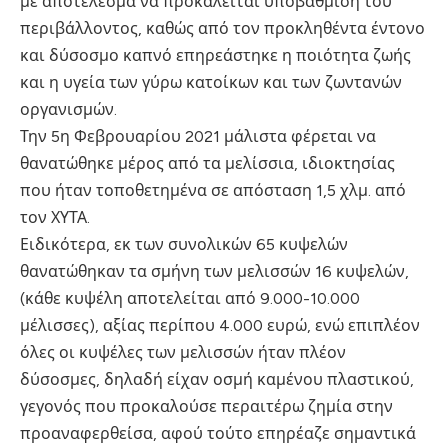
με αποτέλεσμα να προκαλείται υποβάθμιση του
περιβάλλοντος, καθώς από τον προκληθέντα έντονο
και δύσοσμο καπνό επηρεάστηκε η ποιότητα ζωής
και η υγεία των γύρω κατοίκων και των ζωντανών
οργανισμών.
Την 5η Φεβρουαρίου 2021 μάλιστα φέρεται να
θανατώθηκε μέρος από τα μελίσσια, ιδιοκτησίας
που ήταν τοποθετημένα σε απόσταση 1,5 χλμ. από
τον ΧΥΤΑ.
Ειδικότερα, εκ των συνολικών 65 κυψελών
θανατώθηκαν τα σμήνη των μελισσών 16 κυψελών,
(κάθε κυψέλη αποτελείται από 9.000-10.000
μέλισσες), αξίας περίπου 4.000 ευρώ, ενώ επιπλέον
όλες οι κυψέλες των μελισσών ήταν πλέον
δύσοσμες, δηλαδή είχαν οσμή καμένου πλαστικού,
γεγονός που προκαλούσε περαιτέρω ζημία στην
προαναφερθείσα, αφού τούτο επηρέαζε σημαντικά