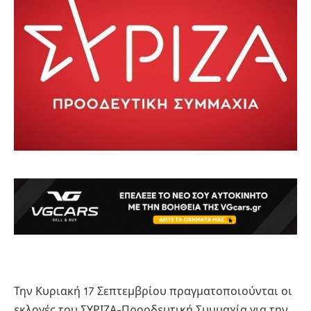
Την Κυριακή 17 Σεπτεμβρίου πραγματοποιούνται οι
εκλογές του ΣΥΡΙΖΑ-Προοδευτική Συμμαχία για την