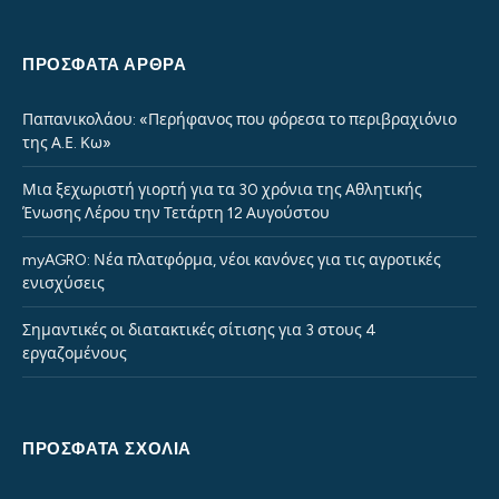
ΠΡΌΣΦΑΤΑ ΆΡΘΡΑ
Παπανικολάου: «Περήφανος που φόρεσα το περιβραχιόνιο
της Α.Ε. Κω»
Μια ξεχωριστή γιορτή για τα 30 χρόνια της Αθλητικής
Ένωσης Λέρου την Τετάρτη 12 Αυγούστου
myAGRO: Νέα πλατφόρμα, νέοι κανόνες για τις αγροτικές
ενισχύσεις
Σημαντικές οι διατακτικές σίτισης για 3 στους 4
εργαζομένους
ΠΡΌΣΦΑΤΑ ΣΧΌΛΙΑ