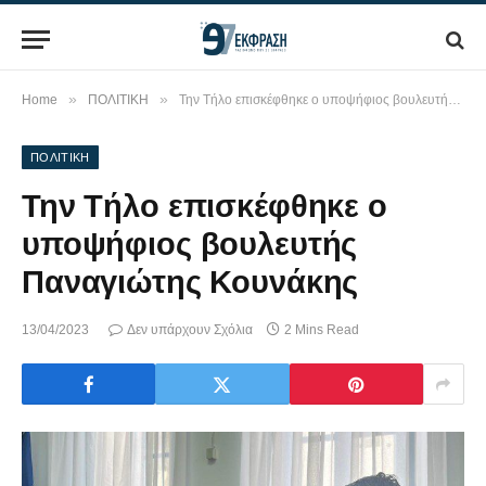
»
»
Home
ΠΟΛΙΤΙΚΗ
Την Τήλο επισκέφθηκε ο υποψήφιος βουλευτής Παναγιώτης Κουνάκης
ΠΟΛΙΤΙΚΗ
Την Τήλο επισκέφθηκε ο
υποψήφιος βουλευτής
Παναγιώτης Κουνάκης
13/04/2023
Δεν υπάρχουν Σχόλια
2 Mins Read