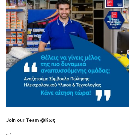
Join our Team @Κως