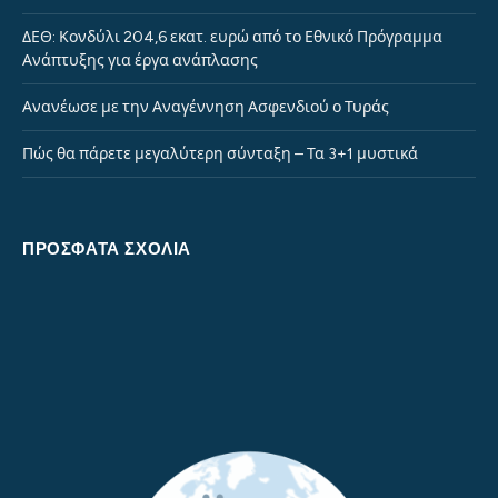
ΔΕΘ: Κονδύλι 204,6 εκατ. ευρώ από το Εθνικό Πρόγραμμα
Ανάπτυξης για έργα ανάπλασης
Ανανέωσε με την Αναγέννηση Ασφενδιού ο Τυράς
Πώς θα πάρετε μεγαλύτερη σύνταξη – Τα 3+1 μυστικά
ΠΡΌΣΦΑΤΑ ΣΧΌΛΙΑ