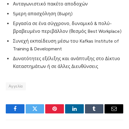
Ανταγωνιστικό πακέτο αποδοχών
5μερη απασχόληση (8ωρη)
Εργασία σε ένα σύγχρονο, δυναμικό & πολύ-
βραβευμένο περιβάλλον (θεσμός Best Workplace)
Συνεχή εκπαίδευση μέσω του Kafkas Institute of
Training & Development
Δυνατότητες εξέλιξης και ανάπτυξης στο Δίκτυο
Καταστημάτων ή σε άλλες Διευθύνσεις
Αγγελία
Facebook
Twitter
Pinterest
LinkedIn
Tumblr
Email