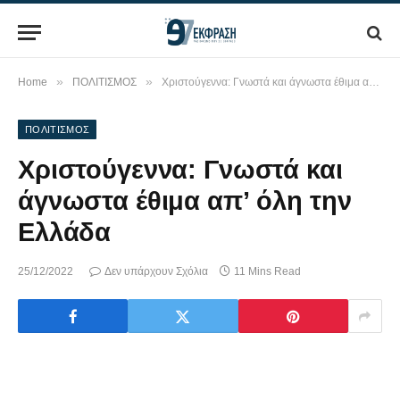
»
»
Home
ΠΟΛΙΤΙΣΜΟΣ
Χριστούγεννα: Γνωστά και άγνωστα έθιμα απ’ όλη την Ελλάδα
ΠΟΛΙΤΙΣΜΟΣ
Χριστούγεννα: Γνωστά και
άγνωστα έθιμα απ’ όλη την
Ελλάδα
25/12/2022
Δεν υπάρχουν Σχόλια
11 Mins Read