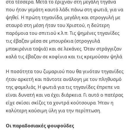
στα τέσσερα. Μετά το έριχναν στη μεγάλη τηγάνα
που ήταν γεμάτη καυτό λάδι πάνω στη φωτιά, για να
ψηθεί. Η πρώτη τηγανίδα, μεγάλη και στρογγυλή με
σταυρό στη μέση ήταν του Χριστού, η δεύτερη
παρόμοια του σπιτιού κ.λ.π. Τις ψημένες τηγανίδες
τις έβαζαν μέσα σε μπουρέκια (στρογγυλά
μπακιρένια ταψιά) και σε λεκάνες. Όταν στράγγιζαν
καλά τις έβαζαν σε κοφίνια και τις κρεμούσαν ψηλά.
Η ποσότητα του ζυμαριού που θα γινόταν τηγανίδες
ήταν αρκετή και πάντοτε ανάλογη με τον πληθυσμό
της φαμελιάς. Η φωτιά για τις τηγανίδες έπρεπε να
είναι δυνατή και να έχει διάρκεια. Γι αυτό ο πατέρας
είχε σκίσει σκίζες τα χοντρά κούτσουρα. Ήταν η
καλύτερη καύσιμη ύλη για την περίπτωση.
Οι παραδοσιακές φουφούδες