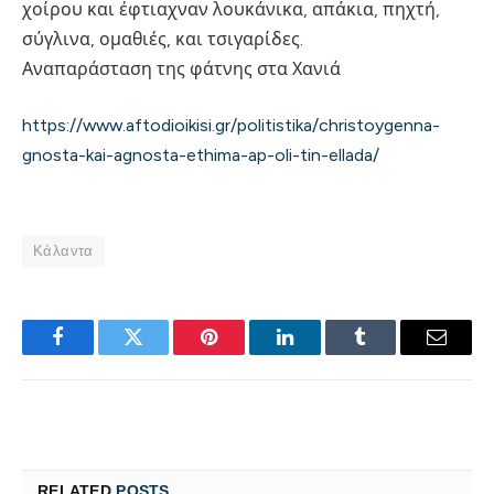
χοίρου και έφτιαχναν λουκάνικα, απάκια, πηχτή,
σύγλινα, ομαθιές, και τσιγαρίδες.
Αναπαράσταση της φάτνης στα Χανιά
https://www.aftodioikisi.gr/politistika/christoygenna-
gnosta-kai-agnosta-ethima-ap-oli-tin-ellada/
Κάλαντα
Facebook
Twitter
Pinterest
LinkedIn
Tumblr
Email
RELATED
POSTS