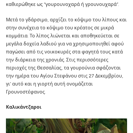
καθιερώθηκε ως “γουρουνοχαρά ή γρουνουχαρά”.
Μετά το γδάρσιμο, αρχίζει το κόψιμο του λίπους και
στην συνέχεια το κόψιμο του κρέατος σε μικρά
κομμάτια. Το λίπος λιώνεται και αποθηκεύεται σε
μεγάλα δοχεία λαδιού για να χρησιμοποιηθεί αφού
παγώσει από τις νοικοκυρές στα φαγητά τους κατά
την διάρκεια της χρονιάς. Στις περισσότερες
περιοχές της Θεσσαλίας, τα γουρούνια σφάζονται
την ημέρα του Αγίου Στεφάνου στις 27 Δεκεμβρίου,
γι’ αυτό και η γιορτή αυτή ονομάζεται
Γρουνοστέφανος.
Καλικάντζαροι