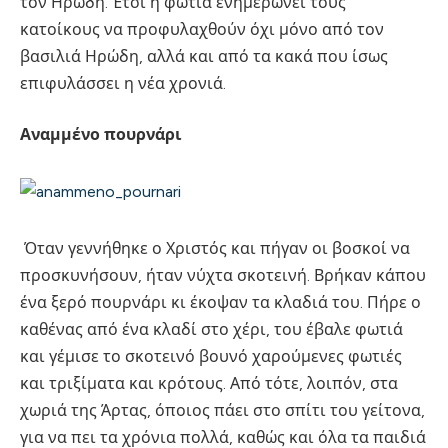
τον Ηρώδη. Έτσι η φωτιά ενημερώνει τους
κατοίκους να προφυλαχθούν όχι μόνο από τον
βασιλιά Ηρώδη, αλλά και από τα κακά που ίσως
επιφυλάσσει η νέα χρονιά.
Αναμμένο πουρνάρι
Όταν γεννήθηκε ο Χριστός και πήγαν οι βοσκοί να
προσκυνήσουν, ήταν νύχτα σκοτεινή. Βρήκαν κάπου
ένα ξερό πουρνάρι κι έκοψαν τα κλαδιά του. Πήρε ο
καθένας από ένα κλαδί στο χέρι, του έβαλε φωτιά
και γέμισε το σκοτεινό βουνό χαρούμενες φωτιές
και τριξίματα και κρότους. Από τότε, λοιπόν, στα
χωριά της Άρτας, όποιος πάει στο σπίτι του γείτονα,
για να πει τα χρόνια πολλά, καθώς και όλα τα παιδιά