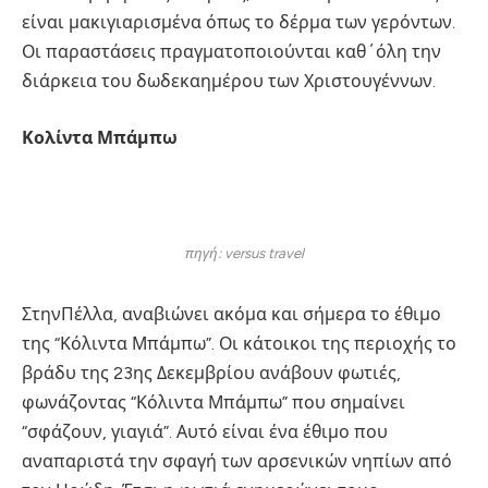
είναι μακιγιαρισμένα όπως το δέρμα των γερόντων.
Οι παραστάσεις πραγματοποιούνται καθ΄όλη την
διάρκεια του δωδεκαημέρου των Χριστουγέννων.
Κολίντα Μπάμπω
πηγή: versus travel
ΣτηνΠέλλα, αναβιώνει ακόμα και σήμερα το έθιμο
της “Κόλιντα Μπάμπω”. Οι κάτοικοι της περιοχής το
βράδυ της 23ης Δεκεμβρίου ανάβουν φωτιές,
φωνάζοντας “Κόλιντα Μπάμπω” που σημαίνει
“σφάζουν, γιαγιά”. Αυτό είναι ένα έθιμο που
αναπαριστά την σφαγή των αρσενικών νηπίων από