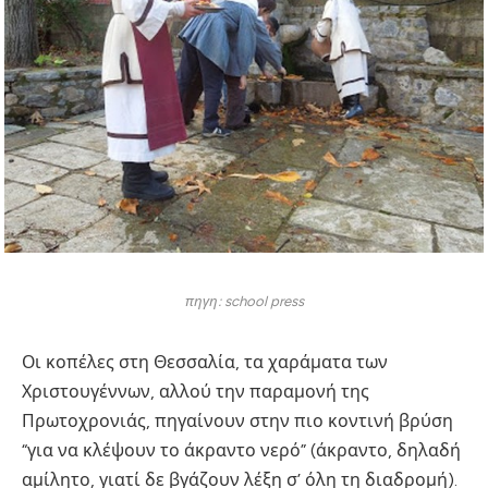
πηγη: school press
Οι κοπέλες στη Θεσσαλία, τα χαράματα των
Χριστουγέννων, αλλού την παραμονή της
Πρωτοχρονιάς, πηγαίνουν στην πιο κοντινή βρύση
“για να κλέψουν το άκραντο νερό” (άκραντο, δηλαδή
αμίλητο, γιατί δε βγάζουν λέξη σ’ όλη τη διαδρομή).