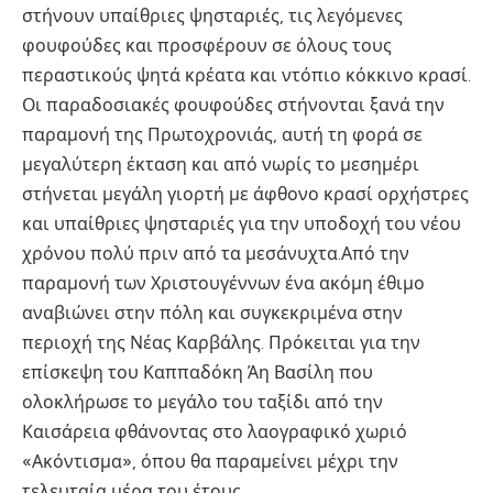
στήνουν υπαίθριες ψησταριές, τις λεγόμενες
φουφούδες και προσφέρουν σε όλους τους
περαστικούς ψητά κρέατα και ντόπιο κόκκινο κρασί.
Οι παραδοσιακές φουφούδες στήνονται ξανά την
παραμονή της Πρωτοχρονιάς, αυτή τη φορά σε
μεγαλύτερη έκταση και από νωρίς το μεσημέρι
στήνεται μεγάλη γιορτή με άφθονο κρασί ορχήστρες
και υπαίθριες ψησταριές για την υποδοχή του νέου
χρόνου πολύ πριν από τα μεσάνυχτα.Από την
παραμονή των Χριστουγέννων ένα ακόμη έθιμο
αναβιώνει στην πόλη και συγκεκριμένα στην
περιοχή της Νέας Καρβάλης. Πρόκειται για την
επίσκεψη του Καππαδόκη Άη Βασίλη που
ολοκλήρωσε το μεγάλο του ταξίδι από την
Καισάρεια φθάνοντας στο λαογραφικό χωριό
«Ακόντισμα», όπου θα παραμείνει μέχρι την
τελευταία μέρα του έτους.