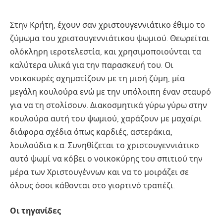
Στην Κρήτη, έχουν σαν χριστουγεννιάτικο έθιμο το
ζύμωμα του χριστουγεννιάτικου ψωμιού. Θεωρείται
ολόκληρη ιεροτελεστία, και χρησιμοποιούνται τα
καλύτερα υλικά για την παρασκευή του. Οι
νοικοκυρές σχηματίζουν με τη μισή ζύμη, μία
μεγάλη κουλούρα ενώ με την υπόλοιπη έναν σταυρό
για να τη στολίσουν. Διακοσμητικά γύρω γύρω στην
κουλούρα αυτή του ψωμιού, χαράζουν με μαχαίρι
διάφορα σχέδια όπως καρδιές, αστεράκια,
λουλούδια κ.α. Συνηθίζεται το χριστουγεννιάτικο
αυτό ψωμί να κόβει ο νοικοκύρης του σπιτιού την
μέρα των Χριστουγέννων και να το μοιράζει σε
όλους όσοι κάθονται στο γιορτινό τραπέζι.
Οι τηγανίδες