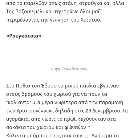
από το παρελθόν όπως στάνη, στρούγκα και άλλα.
Της βάζουν μέλι και την τρώνε όλοι μαζί
περιμένοντας την γέννηση του Χριστού.
«Ρουγκάτσια»
πηγή: hmathiatravel
Στο Πύθιο του Έβρου τα μικρά παιδιά έβγαιναν
στους δρόμους του χωριού για να πουν τα
“κόλιαντα” μια μέρα νωρίτερα από την παραμονή
των Χριστουγέννων, δηλαδή στις 23 Δεκεμβρίου. Τα
αγοράκια, από νωρίς το πρωί, ξεχύνονταν στα
σοκάκια του χωριού και φώναζαν: ”
Kόλιντα,μπάμπου τσικ,τσικ,τσικ …;.” Ανήμερα τα