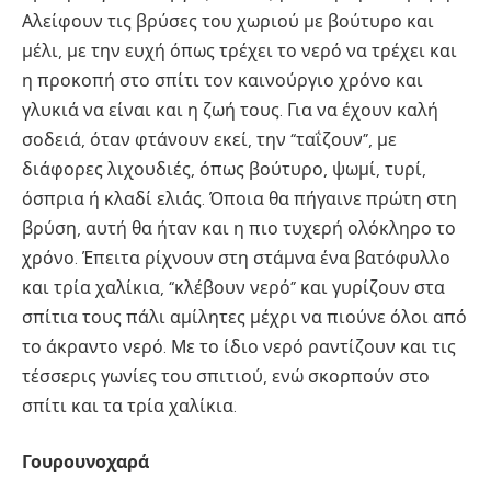
Αλείφουν τις βρύσες του χωριού με βούτυρο και
μέλι, με την ευχή όπως τρέχει το νερό να τρέχει και
η προκοπή στο σπίτι τον καινούργιο χρόνο και
γλυκιά να είναι και η ζωή τους. Για να έχουν καλή
σοδειά, όταν φτάνουν εκεί, την “ταΐζουν”, με
διάφορες λιχουδιές, όπως βούτυρο, ψωμί, τυρί,
όσπρια ή κλαδί ελιάς. Όποια θα πήγαινε πρώτη στη
βρύση, αυτή θα ήταν και η πιο τυχερή ολόκληρο το
χρόνο. Έπειτα ρίχνουν στη στάμνα ένα βατόφυλλο
και τρία χαλίκια, “κλέβουν νερό” και γυρίζουν στα
σπίτια τους πάλι αμίλητες μέχρι να πιούνε όλοι από
το άκραντο νερό. Με το ίδιο νερό ραντίζουν και τις
τέσσερις γωνίες του σπιτιού, ενώ σκορπούν στο
σπίτι και τα τρία χαλίκια.
Γουρουνοχαρά