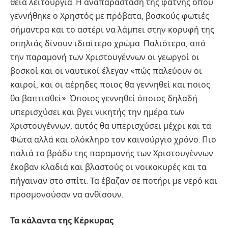
θεία λειτουργία. Η αναπαράσταση της φάτνης όπου
γεννήθηκε ο Χρηστός με πρόβατα, βοσκούς φωτιές
σήμαντρα και το αστέρι να λάμπει στην κορυφή της
σπηλιάς δίνουν ιδιαίτερο χρώμα. Παλιότερα, από
την παραμονή των Χριστουγέννων οι γεωργοί οι
βοσκοί και οι ναυτικοί έλεγαν «πώς παλεύουν οι
καιροί, και οι αέρηδες ποιος θα γεννηθεί και ποιος
θα βαπτισθεί». Όποιος γεννηθεί όποιος δηλαδή
υπερισχύσει και βγει νικητής την ημέρα των
Χριστουγέννων, αυτός θα υπερισχύσει μέχρι και τα
Φώτα αλλά και ολόκληρο τον καινούργιο χρόνο. Πιο
παλιά το βράδυ της παραμονής των Χριστουγέννων
έκοβαν κλαδιά και βλαστούς οι νοικοκυρές και τα
πήγαιναν στο σπίτι. Τα έβαζαν σε ποτήρι με νερό και
προσμονούσαν να ανθίσουν.
Τα κάλαντα της Κέρκυρας