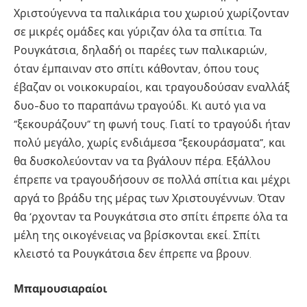
Χριστούγεννα τα παλικάρια του χωριού χωρίζονταν
σε μικρές ομάδες και γύριζαν όλα τα σπίτια. Τα
Ρουγκάτσια, δηλαδή οι παρέες των παλικαριών,
όταν έμπαιναν στο σπίτι κάθονταν, όπου τους
έβαζαν οι νοικοκυραίοι, και τραγουδούσαν εναλλάξ
δυο-δυο το παραπάνω τραγούδι. Κι αυτό για να
“ξεκουράζουν” τη φωνή τους. Γιατί το τραγούδι ήταν
πολύ μεγάλο, χωρίς ενδιάμεσα “ξεκουράσματα”, και
θα δυσκολεύονταν να τα βγάλουν πέρα. Εξάλλου
έπρεπε να τραγουδήσουν σε πολλά σπίτια και μέχρι
αργά το βράδυ της μέρας των Χριστουγέννων. Όταν
θα ‘ρχονταν τα Ρουγκάτσια στο σπίτι έπρεπε όλα τα
μέλη της οικογένειας να βρίσκονται εκεί. Σπίτι
κλειστό τα Ρουγκάτσια δεν έπρεπε να βρουν.
Μπαμουσιαραίοι