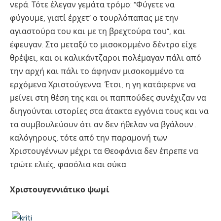
νερά. Τότε έλεγαν γεμάτα τρόμο: “Φύγετε να
φύγουμε, γιατί έρχετ’ ο τουρλόπαπας με την
αγιαστούρα του και με τη βρεχτούρα του”, και
έφευγαν. Στο μεταξύ το μισοκομμένο δέντρο είχε
θρέψει, και οι καλικάντζαροι πολέμαγαν πάλι από
την αρχή και πάλι το άφηναν μισοκομμένο τα
ερχόμενα Χριστούγεννα. Έτσι, η γη κατάφερνε να
μείνει στη θέση της και οι παππούδες συνέχιζαν να
διηγούνται ιστορίες στα άτακτα εγγόνια τους και να
τα συμβουλεύουν ότι αν δεν ήθελαν να βγάλουν…
καλόγηρους, τότε από την παραμονή των
Χριστουγέννων μέχρι τα Θεοφάνια δεν έπρεπε να
τρώτε ελιές, φασόλια και σύκα.
Χριστουγεννιάτικο ψωμί