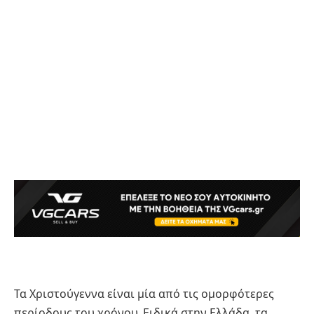
Τα Χριστούγεννα είναι μία από τις ομορφότερες
περίοδους του χρόνου. Ειδικά στην Ελλάδα, τα