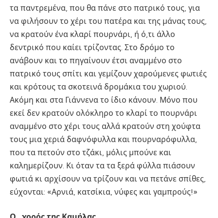
τα παντρεμένα, που θα πάνε στο πατρικό τους, για
να φιλήσουν το χέρι του πατέρα και της μάνας τους,
να κρατούν ένα κλαρί πουρνάρι, ή ό,τι άλλο
δεντρικό που καίει τρίζοντας. Στο δρόμο το
ανάβουν και το πηγαίνουν έτσι αναμμένο στο
πατρικό τους σπίτι και γεμίζουν χαρούμενες φωτιές
και κρότους τα σκοτεινά δρομάκια του χωριού.
Ακόμη και στα Γιάννενα το ίδιο κάνουν. Μόνο που
εκεί δεν κρατούν ολόκληρο το κλαρί το πουρνάρι
αναμμένο στο χέρι τους αλλά κρατούν στη χούφτα
τους μια χεριά δαφνόφυλλα και πουρναρόφυλλα,
που τα πετούν στο τζάκι, μόλις μπούνε και
καλημερίζουν. Κι όταν τα τα ξερά φύλλα πιάσουν
φωτιά κι αρχίσουν να τρίζουν και να πετάνε σπίθες,
εύχονται: «Αρνιά, κατσίκια, νύφες και γαμπρούς!»
Ο…χορός της Καμήλας