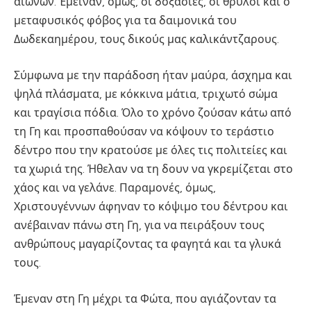
αιώνων. Έμειναν, όμως, οι δοξασίες, οι θρύλοι και ο
μεταφυσικός φόβος για τα δαιμονικά του
Δωδεκαημέρου, τους δικούς μας καλικάντζαρους.
Σύμφωνα με την παράδοση ήταν μαύρα, άσχημα και
ψηλά πλάσματα, με κόκκινα μάτια, τριχωτό σώμα
και τραγίσια πόδια. Όλο το χρόνο ζούσαν κάτω από
τη Γη και προσπαθούσαν να κόψουν το τεράστιο
δέντρο που την κρατούσε με όλες τις πολιτείες και
τα χωριά της. Ήθελαν να τη δουν να γκρεμίζεται στο
χάος και να γελάνε. Παραμονές, όμως,
Χριστουγέννων άφηναν το κόψιμο του δέντρου και
ανέβαιναν πάνω στη Γη, για να πειράξουν τους
ανθρώπους μαγαρίζοντας τα φαγητά και τα γλυκά
τους.
Έμεναν στη Γη μέχρι τα Φώτα, που αγιάζονταν τα