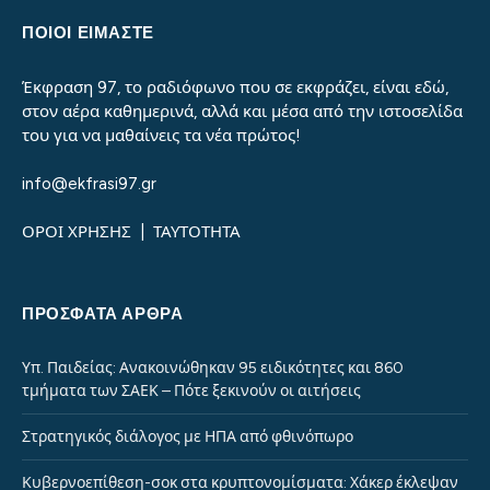
ΠΟΙΟΙ ΕΙΜΑΣΤΕ
Έκφραση 97, το ραδιόφωνο που σε εκφράζει, είναι εδώ,
στον αέρα καθημερινά, αλλά και μέσα από την ιστοσελίδα
του για να μαθαίνεις τα νέα πρώτος!
info@ekfrasi97.gr
ΟΡΟΙ ΧΡΗΣΗΣ
|
ΤΑΥΤΟΤΗΤΑ
ΠΡΌΣΦΑΤΑ ΆΡΘΡΑ
Υπ. Παιδείας: Ανακοινώθηκαν 95 ειδικότητες και 860
τμήματα των ΣΑΕΚ – Πότε ξεκινούν οι αιτήσεις
Στρατηγικός διάλογος με ΗΠΑ από φθινόπωρο
Κυβερνοεπίθεση-σοκ στα κρυπτονομίσματα: Χάκερ έκλεψαν