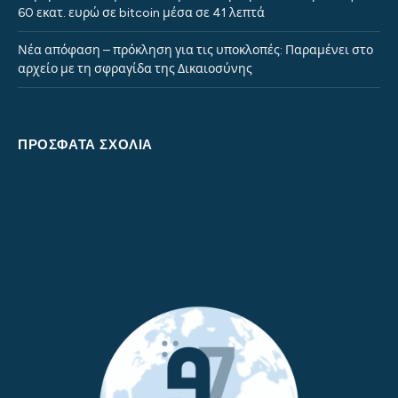
60 εκατ. ευρώ σε bitcoin μέσα σε 41 λεπτά
Νέα απόφαση – πρόκληση για τις υποκλοπές: Παραμένει στο
αρχείο με τη σφραγίδα της Δικαιοσύνης
ΠΡΌΣΦΑΤΑ ΣΧΌΛΙΑ