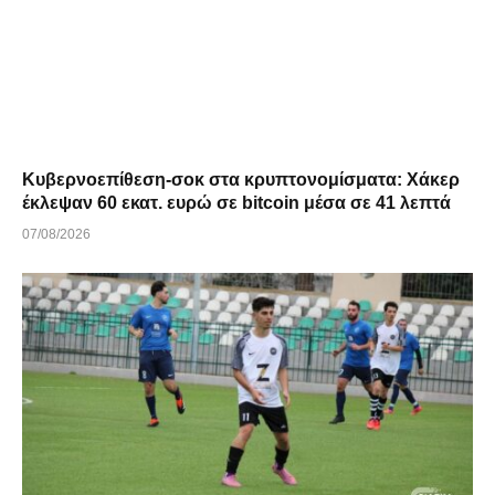
Κυβερνοεπίθεση-σοκ στα κρυπτονομίσματα: Χάκερ
έκλεψαν 60 εκατ. ευρώ σε bitcoin μέσα σε 41 λεπτά
07/08/2026