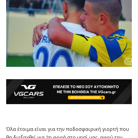
Όλα έτοιμα είναι για την ποδοσφαιρική γιορτή που
θα διεξαχθεί για 2η φορά στο νησί μας, αφού την