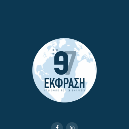
Facebook
Instagram
© 2025 All Rights Reserved. | Φιλοξενία & Κατασκευή
BSee.gr