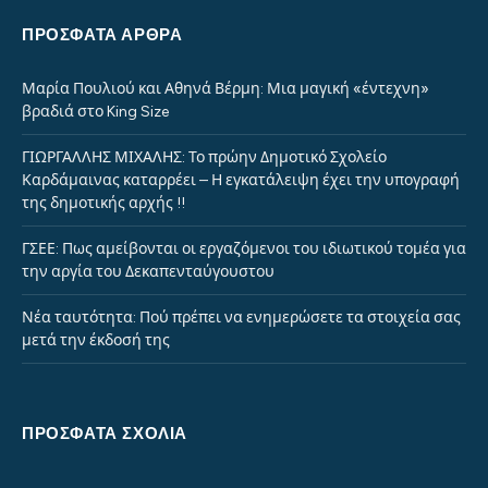
ΓΙΩΡΓΑΛΛΗΣ ΜΙΧΑΛΗΣ: Το πρώην Δημοτικό Σχολείο
Καρδάμαινας καταρρέει – Η εγκατάλειψη έχει την υπογραφή
της δημοτικής αρχής !!
ΓΣΕΕ: Πως αμείβονται οι εργαζόμενοι του ιδιωτικού τομέα για
την αργία του Δεκαπενταύγουστου
Νέα ταυτότητα: Πού πρέπει να ενημερώσετε τα στοιχεία σας
μετά την έκδοσή της
ΠΡΌΣΦΑΤΑ ΣΧΌΛΙΑ