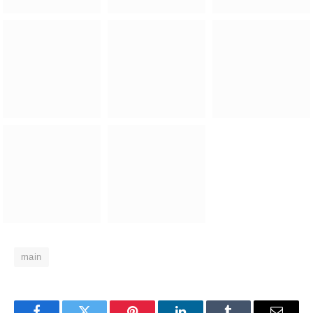
main
Facebook
Twitter
Pinterest
LinkedIn
Tumblr
Email