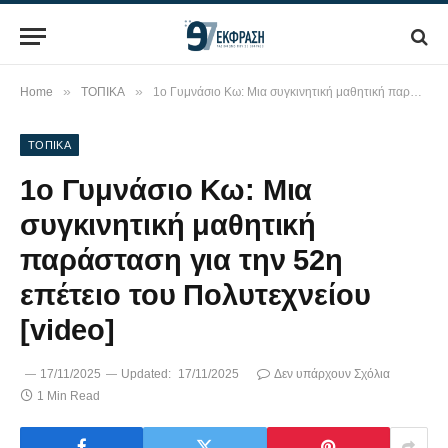
»
»
Home
ΤΟΠΙΚΑ
1ο Γυμνάσιο Κω: Μια συγκινητική μαθητική παράσταση για την 52η επέτειο του Πολυτεχνείου [video]
ΤΟΠΙΚΑ
1ο Γυμνάσιο Κω: Μια
συγκινητική μαθητική
παράσταση για την 52η
επέτειο του Πολυτεχνείου
[video]
17/11/2025
Updated:
17/11/2025
Δεν υπάρχουν Σχόλια
1 Min Read