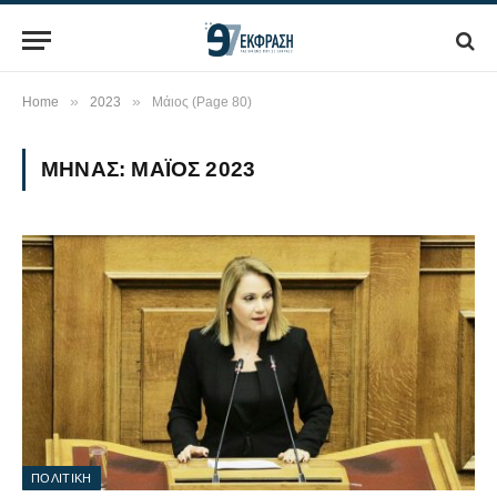
»
»
Home
2023
Μάιος (Page 80)
ΜΉΝΑΣ:
ΜΆΙΟΣ 2023
ΠΟΛΙΤΙΚΗ