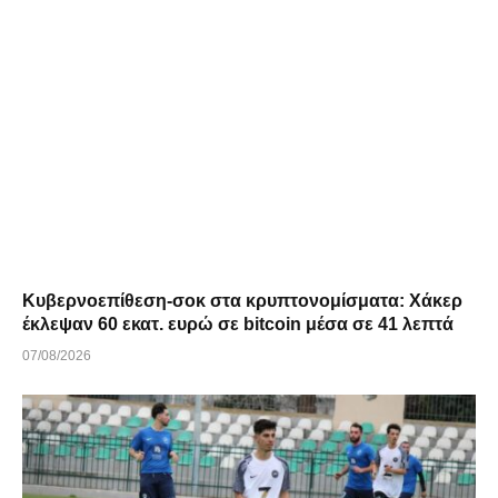
Κυβερνοεπίθεση-σοκ στα κρυπτονομίσματα: Χάκερ
έκλεψαν 60 εκατ. ευρώ σε bitcoin μέσα σε 41 λεπτά
07/08/2026