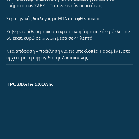
τμήματα των ΣΑΕΚ – Πότε ξεκινούν οι αιτήσεις
Στρατηγικός διάλογος με ΗΠΑ από φθινόπωρο
Κυβερνοεπίθεση-σοκ στα κρυπτονομίσματα: Χάκερ έκλεψαν
60 εκατ. ευρώ σε bitcoin μέσα σε 41 λεπτά
Νέα απόφαση – πρόκληση για τις υποκλοπές: Παραμένει στο
αρχείο με τη σφραγίδα της Δικαιοσύνης
ΠΡΌΣΦΑΤΑ ΣΧΌΛΙΑ