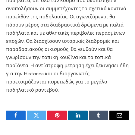
ποδηλάτες απ’ όλο τον κόσμο που σκοπό έχει ν’
αναπολήσουν οι συμμετέχοντες το σχετικά κοντινό
παρελθόν της ποδηλασίας. Οι αγωνιζόμενοι θα
πάρουν μέρος στα διαδραστικά δρώμενα με παλιά
ποδήλατα και με αθλητικές περιβολές περασμένων
εποχών. Θα διασχίσουν ιστορικές διαδρομές και
παραδοσιακούς οικισμούς, θα γευθούν και θα
γνωρίσουν την τοπική κουζίνα και τα τοπικά
προϊόντα. Η αντίστροφη μέτρηση έχει ξεκινήσει ήδη
για την Historica και οι διοργανωτές
προετοιμάζονται πυρετωδώς για το μεγάλο
ποδηλατικό ραντεβού.
Facebook
Twitter
Pinterest
LinkedIn
Tumblr
Email