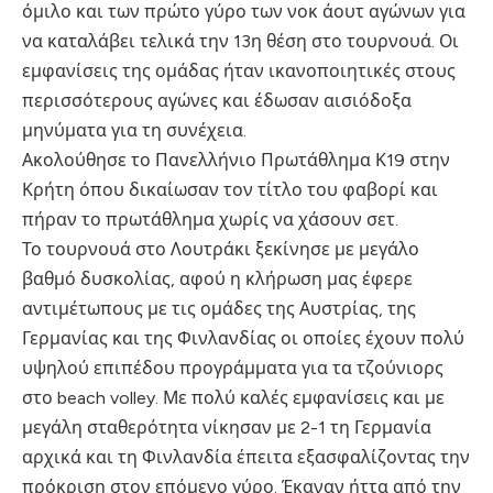
όμιλο και των πρώτο γύρο των νοκ άουτ αγώνων για
να καταλάβει τελικά την 13η θέση στο τουρνουά. Οι
εμφανίσεις της ομάδας ήταν ικανοποιητικές στους
περισσότερους αγώνες και έδωσαν αισιόδοξα
μηνύματα για τη συνέχεια.
Ακολούθησε το Πανελλήνιο Πρωτάθλημα Κ19 στην
Κρήτη όπου δικαίωσαν τον τίτλο του φαβορί και
πήραν το πρωτάθλημα χωρίς να χάσουν σετ.
Το τουρνουά στο Λουτράκι ξεκίνησε με μεγάλο
βαθμό δυσκολίας, αφού η κλήρωση μας έφερε
αντιμέτωπους με τις ομάδες της Αυστρίας, της
Γερμανίας και της Φινλανδίας οι οποίες έχουν πολύ
υψηλού επιπέδου προγράμματα για τα τζούνιορς
στο beach volley. Με πολύ καλές εμφανίσεις και με
μεγάλη σταθερότητα νίκησαν με 2-1 τη Γερμανία
αρχικά και τη Φινλανδία έπειτα εξασφαλίζοντας την
πρόκριση στον επόμενο γύρο. Έκαναν ήττα από την