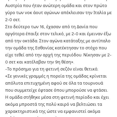
Αυστρία που ήταν ανώτερη ομάδα και στον πρώτο
γύρο των νοκ άουτ αγώνων απέκλεισαν την Ιταλία με
2-0 σετ.
Στο δεύτερο των 16, έχασαν από τη Δανία που
αργότερα έπαιξε στον τελικό, με 2-0 και έμειναν έξω
από την οκτάδα. Στον αγώνα κατάταξης με αντίπαλο
την ομάδα της Εσθονίας κατέκτησαν το στόχο που
είχε τεθεί από την αρχή της περιόδου. Νίκησαν με 2-
0 σετ και κατέλαβαν την 9η θέση».
-Το πρόσημο για τη φετινή σεζόν είναι θετικό;
«Σε γενικές γραμμές η πορεία της ομάδας κρίνεται
απόλυτα επιτυχημένη αφού σε όλα τα τουρνουά
που συμμετείχε έφτασε όπου μπορούσε να φτάσει.
Η ομάδα στήθηκε μέσα στη φετινή περίοδο και έχει
ακόμα μπροστά της πολύ καιρό να βελτιώσει τα
χαρακτηριστικά της ώστε να εμφανιστεί ακόμα