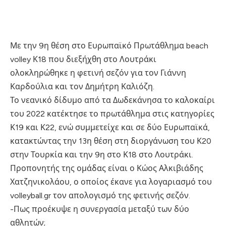
Με την 9η θέση στο Ευρωπαϊκό Πρωτάθλημα beach
volley Κ18 που διεξήχθη στο Λουτράκι
ολοκληρώθηκε η φετινή σεζόν για τον Γιάννη
Καρδούλια και τον Δημήτρη Καλιόζη.
Το νεανικό δίδυμο από τα Δωδεκάνησα το καλοκαίρι
του 2022 κατέκτησε το πρωτάθλημα στις κατηγορίες
Κ19 και Κ22, ενώ συμμετείχε και σε δύο Ευρωπαϊκά,
κατακτώντας την 13η θέση στη διοργάνωση του Κ20
στην Τουρκία και την 9η στο Κ18 στο Λουτράκι.
Προπονητής της ομάδας είναι ο Κώος Αλκιβιάδης
Χατζηνικολάου, ο οποίος έκανε για λογαριασμό του
volleyball.gr τον απολογισμό της φετινής σεζόν.
-Πως προέκυψε η συνεργασία μεταξύ των δύο
αθλητών;