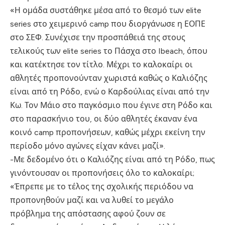
«Η ομάδα συστάθηκε μέσα από το θεσμό των elite
series στο χειμερινό camp που διοργάνωσε η ΕΟΠΕ
στο ΣΕΦ. Συνέχισε την προσπάθειά της στους
τελικούς των elite series το Πάσχα στο Ibeach, όπου
και κατέκτησε τον τίτλο. Μέχρι το καλοκαίρι οι
αθλητές προπονούνταν χωριστά καθώς ο Καλιόζης
είναι από τη Ρόδο, ενώ ο Καρδούλιας είναι από την
Κω. Τον Μάιο στο παγκόσμιο που έγινε στη Ρόδο και
στο παρασκήνιο του, οι δύο αθλητές έκαναν ένα
κοινό camp προπονήσεων, καθώς μέχρι εκείνη την
περίοδο μόνο αγώνες είχαν κάνει μαζί».
-Με δεδομένο ότι ο Καλιόζης είναι από τη Ρόδο, πως
γινόντουσαν οι προπονήσεις όλο το καλοκαίρι;
«Έπρεπε με το τέλος της σχολικής περιόδου να
προπονηθούν μαζί και να λυθεί το μεγάλο
πρόβλημα της απόστασης αφού ζουν σε