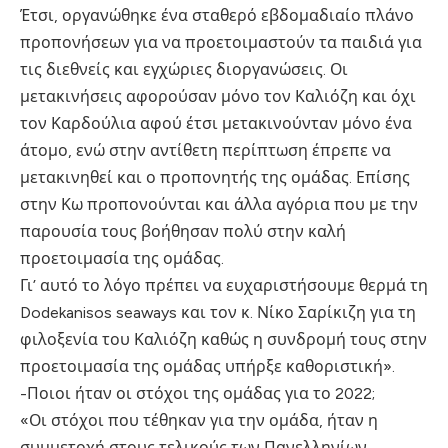
Έτσι, οργανώθηκε ένα σταθερό εβδομαδιαίο πλάνο
προπονήσεων για να προετοιμαστούν τα παιδιά για
τις διεθνείς και εγχώριες διοργανώσεις. Οι
μετακινήσεις αφορούσαν μόνο τον Καλιόζη και όχι
τον Καρδούλια αφού έτσι μετακινούνταν μόνο ένα
άτομο, ενώ στην αντίθετη περίπτωση έπρεπε να
μετακινηθεί και ο προπονητής της ομάδας. Επίσης
στην Κω προπονούνται και άλλα αγόρια που με την
παρουσία τους βοήθησαν πολύ στην καλή
προετοιμασία της ομάδας.
Γι’ αυτό το λόγο πρέπει να ευχαριστήσουμε θερμά τη
Dodekanisos seaways και τον κ. Νίκο Σαρίκιζη για τη
φιλοξενία του Καλιόζη καθώς η συνδρομή τους στην
προετοιμασία της ομάδας υπήρξε καθοριστική».
-Ποιοι ήταν οι στόχοι της ομάδας για το 2022;
«Οι στόχοι που τέθηκαν για την ομάδα, ήταν η
συμμετοχή στους τελικούς των Πανελληνίων