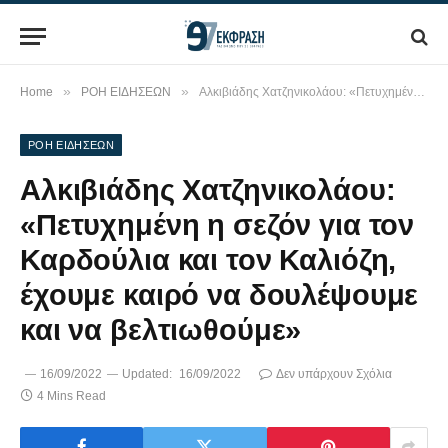
»
»
Home
ΡΟΗ ΕΙΔΗΣΕΩΝ
Αλκιβιάδης Χατζηνικολάου: «Πετυχημένη η σεζόν για τον Καρδούλια και τον Καλιόζη, έχουμε καιρό να δουλέψουμε και να βελτιωθούμε»
ΡΟΗ ΕΙΔΗΣΕΩΝ
Αλκιβιάδης Χατζηνικολάου:
«Πετυχημένη η σεζόν για τον
Καρδούλια και τον Καλιόζη,
έχουμε καιρό να δουλέψουμε
και να βελτιωθούμε»
16/09/2022
Updated:
16/09/2022
Δεν υπάρχουν Σχόλια
4 Mins Read