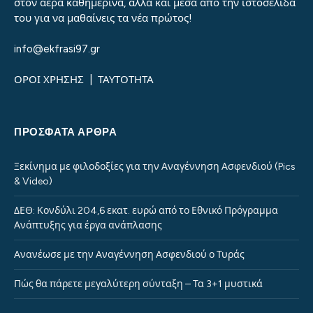
στον αέρα καθημερινά, αλλά και μέσα από την ιστοσελίδα
του για να μαθαίνεις τα νέα πρώτος!
info@ekfrasi97.gr
ΟΡΟΙ ΧΡΗΣΗΣ
|
ΤΑΥΤΟΤΗΤΑ
ΠΡΌΣΦΑΤΑ ΆΡΘΡΑ
Ξεκίνημα με φιλοδοξίες για την Αναγέννηση Ασφενδιού (Pics
& Video)
ΔΕΘ: Κονδύλι 204,6 εκατ. ευρώ από το Εθνικό Πρόγραμμα
Ανάπτυξης για έργα ανάπλασης
Ανανέωσε με την Αναγέννηση Ασφενδιού ο Τυράς
Πώς θα πάρετε μεγαλύτερη σύνταξη – Τα 3+1 μυστικά