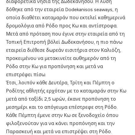
διαφορετικά νησιά της Δωδεκανήσου. Η λύση
δόθηκε από την εταιρεία Dodekanisos seaways, η
οποία διαθέτει καταμαράν που εκτελεί καθημερινά
δρομολόγια από Ρόδο προς Κω και αντίστροφα.
Μετά από πρόταση που έγινε στην εταιρεία από τη
Τοπική Επιτροπή βόλεϊ Δωδεκανήσου, η πιο πάνω
εταιρεία διέθεσε δωρεάν εισιτήρια στον Καλιόζη,
προκειμένου να μετακινείτε αυθημερόν από τη
Ρόδο στην Κω για προπόνηση και μετά να
επιστρέφει πίσω.
Έτσι, λοιπόν κάθε Δευτέρα, Τρίτη και Πέμπτη ο
Ροδίτης αθλητής ερχόταν με το καταμαράν στην Κω
μετά από ταξίδι 2,5 ωρών, έκανε προπόνηση το
μεσημέρι και το απόγευμα επέστρεφε στη Ρόδο.
Κάθε Πέμπτη έμενε στην Κω σε ξενοδοχείο όπου
φιλοξενούταν για να κάνει προπόνηση και την
Παρασκευή και μετά να επιστρέψει στη Ρόδο.