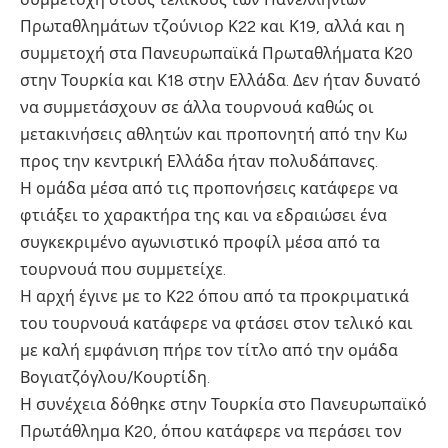
Πρωταθλημάτων τζούνιορ Κ22 και Κ19, αλλά και η
συμμετοχή στα Πανευρωπαϊκά Πρωταθλήματα Κ20
στην Τουρκία και Κ18 στην Ελλάδα. Δεν ήταν δυνατό
να συμμετάσχουν σε άλλα τουρνουά καθώς οι
μετακινήσεις αθλητών και προπονητή από την Κω
προς την κεντρική Ελλάδα ήταν πολυδάπανες.
Η ομάδα μέσα από τις προπονήσεις κατάφερε να
φτιάξει το χαρακτήρα της και να εδραιώσει ένα
συγκεκριμένο αγωνιστικό προφίλ μέσα από τα
τουρνουά που συμμετείχε.
Η αρχή έγινε με το Κ22 όπου από τα προκριματικά
του τουρνουά κατάφερε να φτάσει στον τελικό και
με καλή εμφάνιση πήρε τον τίτλο από την ομάδα
Βογιατζόγλου/Κουρτίδη.
Η συνέχεια δόθηκε στην Τουρκία στο Πανευρωπαϊκό
Πρωτάθλημα Κ20, όπου κατάφερε να περάσει τον