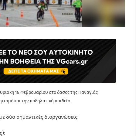
υριακή 15 Φεβρουαρίου στο δάσος της Παναγιάς
τισμό και την ποδηλατική παιδεία.
με δύο σημαντικές διοργανώσεις:
):