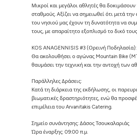
Μικροί και μεγάλοι αθλητές θα δοκιμάσουν 
σταθμούς. Αξίζει να σημειωθεί ότι μετά τη
του νησιού μας έχουν τη δυνατότητα να συμ
τους, με απαραίτητο εξοπλισμό το δικό του
KOS ANAGENNISIS #3 (Ορεινή Ποδηλασία):
Θα ακολουθήσει ο αγώνας Mountain Bike (MTB
θαυμάσει την τεχνική και την αντοχή των 
Παράλληλες Δράσεις:
Κατά τη διάρκεια της εκδήλωσης, οι παρευ
βιωματικές δραστηριότητες, ενώ θα προσφέ
επιμέλεια του Arvanitakis Catering.
Σημείο συνάντησης: Δάσος Τσουκαλαριάς
Ώρα έναρξης: 09:00 π.μ.