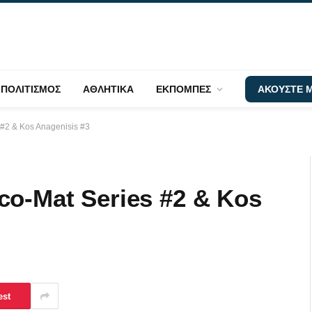
ΠΟΛΙΤΙΣΜΟΣ
ΑΘΛΗΤΙΚΑ
ΕΚΠΟΜΠΕΣ
ΑΚΟΥΣΤΕ Μ
 #2 & Kos Anagenisis #3
o-Mat Series #2 & Kos
est