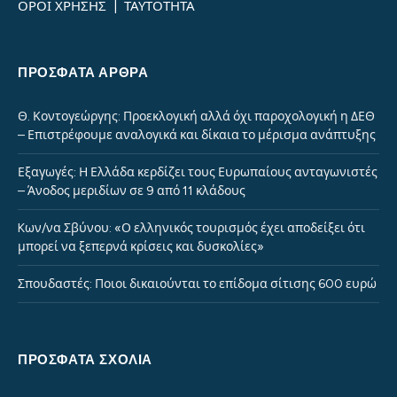
ΟΡΟΙ ΧΡΗΣΗΣ
|
ΤΑΥΤΟΤΗΤΑ
ΠΡΌΣΦΑΤΑ ΆΡΘΡΑ
Θ. Κοντογεώργης: Προεκλογική αλλά όχι παροχολογική η ΔΕΘ
– Επιστρέφουμε αναλογικά και δίκαια το μέρισμα ανάπτυξης
Εξαγωγές: Η Ελλάδα κερδίζει τους Ευρωπαίους ανταγωνιστές
– Άνοδος μεριδίων σε 9 από 11 κλάδους
Kων/να Σβύνου: «Ο ελληνικός τουρισμός έχει αποδείξει ότι
μπορεί να ξεπερνά κρίσεις και δυσκολίες»
Σπουδαστές: Ποιοι δικαιούνται το επίδομα σίτισης 600 ευρώ
ΠΡΌΣΦΑΤΑ ΣΧΌΛΙΑ