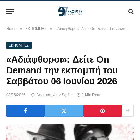
»
»
Home
ΕΚΠΟΜΠΕΣ
«Αδιάφθοροι»: Δείτε On Demand την εκπομπή του Σαββάτου 06 Ιουνίου 2026
ΕΚΠΟΜΠΕΣ
«Αδιάφθοροι»: Δείτε On
Demand την εκπομπή του
Σαββάτου 06 Ιουνίου 2026
08/06/2026
Δεν υπάρχουν Σχόλια
1 Min Read