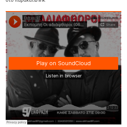
στο παρακάτω link: