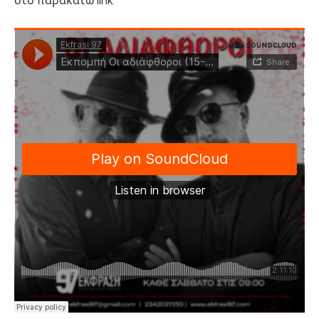
στο παρακάτω link: