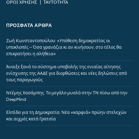
ΟΡΟΙ ΧΡΗΣΗΣ
|
ΤΑΥΤΟΤΗΤΑ
ΠΡΌΣΦΑΤΑ ΆΡΘΡΑ
Ζωή Κωνσταντοπούλου: «Υπόθεση δημοκρατίας οι
υποκλοπές – Όσα γρανάζια κι αν κινήσουν, στο τέλος θα
επικρατήσει η αλήθεια»
Άνοιξε ξανά το σύστημα υποβολής της ενιαίας αίτησης
ενίσχυσης της ΑΑΔΕ για διορθώσεις και νέες δηλώσεις από
τους παραγωγούς
Ντέμης Χασάμπης: Το μεγάλο μυαλό στην ΤΝ πίσω από την
DeepMind
Ελπίδα για τη Δημοκρατία: Νέα «καρφιά» πρώην στελεχών
και αιχμές κατά Γρατσία