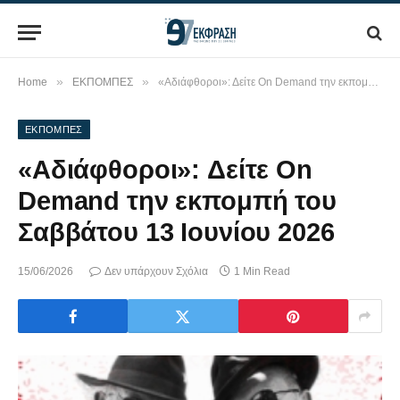
»
»
Home
ΕΚΠΟΜΠΕΣ
«Αδιάφθοροι»: Δείτε On Demand την εκπομπή του Σαββάτου 13 Ιουνίου 2026
ΕΚΠΟΜΠΕΣ
«Αδιάφθοροι»: Δείτε On
Demand την εκπομπή του
Σαββάτου 13 Ιουνίου 2026
15/06/2026
Δεν υπάρχουν Σχόλια
1 Min Read