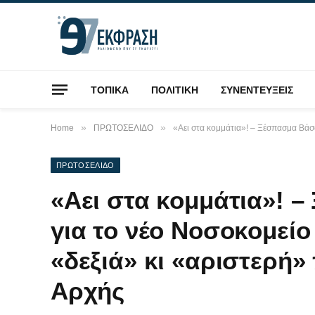
ΤΟΠΙΚΑ
ΠΟΛΙΤΙΚΗ
ΣΥΝΕΝΤΕΥΞΕΙΣ
»
»
Home
ΠΡΩΤΟΣΕΛΙΔΟ
«Αει στα κομμάτια»! – Ξέσπασμα Βάσ
ΠΡΩΤΟΣΕΛΙΔΟ
«Αει στα κομμάτια»! 
για το νέο Νοσοκομεί
«δεξιά» κι «αριστερή»
Αρχής