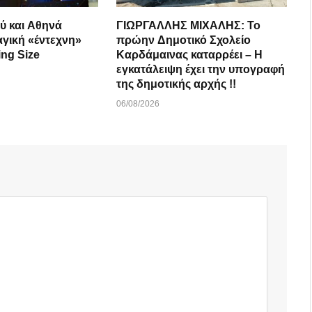
ύ και Αθηνά
ΓΙΩΡΓΑΛΛΗΣ ΜΙΧΑΛΗΣ: Το
αγική «έντεχνη»
πρώην Δημοτικό Σχολείο
ing Size
Καρδάμαινας καταρρέει – Η
εγκατάλειψη έχει την υπογραφή
της δημοτικής αρχής !!
06/08/2026