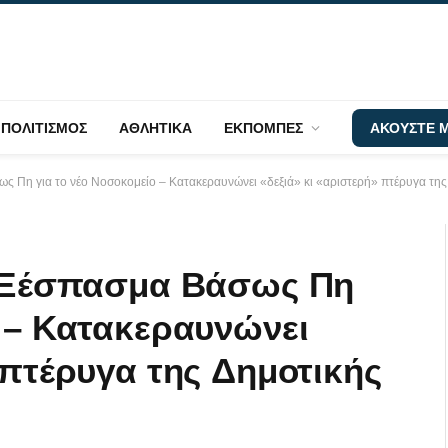
ΠΟΛΙΤΙΣΜΟΣ
ΑΘΛΗΤΙΚΑ
ΕΚΠΟΜΠΕΣ
ΑΚΟΥΣΤΕ Μ
ως Πη για το νέο Νοσοκομείο – Κατακεραυνώνει «δεξιά» κι «αριστερή» πτέρυγα τη
– Ξέσπασμα Βάσως Πη
ο – Κατακεραυνώνει
 πτέρυγα της Δημοτικής