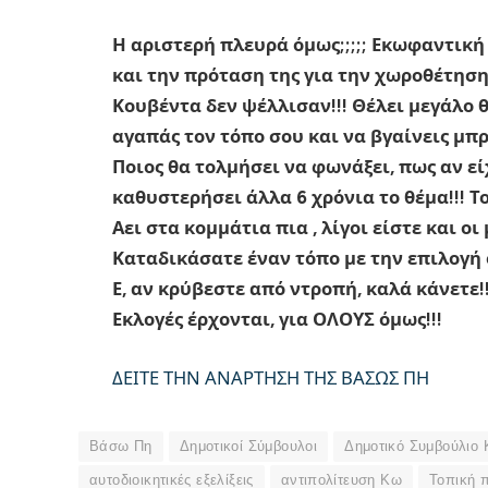
Η αριστερή πλευρά όμως;;;;; Εκωφαντική
και την πρόταση της για την χωροθέτηση
Κουβέντα δεν ψέλλισαν!!! Θέλει μεγάλο θ
αγαπάς τον τόπο σου και να βγαίνεις μπρ
Ποιος θα τολμήσει να φωνάξει, πως αν εί
καθυστερήσει άλλα 6 χρόνια το θέμα!!! Του
Αει στα κομμάτια πια , λίγοι είστε και οι μ
Καταδικάσατε έναν τόπο με την επιλογή 
Ε, αν κρύβεστε από ντροπή, καλά κάνετε!!
Εκλογές έρχονται, για ΟΛΟΥΣ όμως!!!
ΔΕΙΤΕ ΤΗΝ ΑΝΑΡΤΗΣΗ ΤΗΣ ΒΑΣΩΣ ΠΗ
Βάσω Πη
Δημοτικοί Σύμβουλοι
Δημοτικό Συμβούλιο
αυτοδιοικητικές εξελίξεις
αντιπολίτευση Κω
Τοπική π