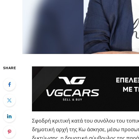
SHARE
Σφοδρή κριτική κατά του συνόλου του τοπι
δημοτική αρχή της Κω άσκησε, μέσω προσωπ
δικτύωσης, η δημοτική σύμβουλος της παρά