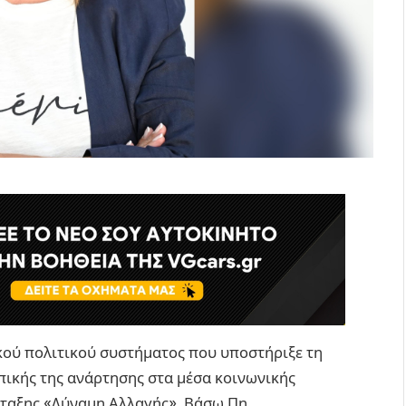
κού πολιτικού συστήματος που υποστήριξε τη
ικής της ανάρτησης στα μέσα κοινωνικής
ταξης «Δύναμη Αλλαγής», Βάσω Πη.