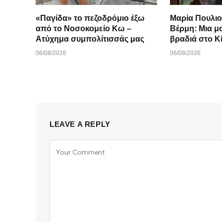
«Παγίδα» το πεζοδρόμιο έξω
Μαρία Πουλιο
από το Νοσοκομείο Κω –
Βέρμη: Μια μ
Ατύχημα συμπολίτισσάς μας
βραδιά στο K
06/08/2026
06/08/2026
LEAVE A REPLY