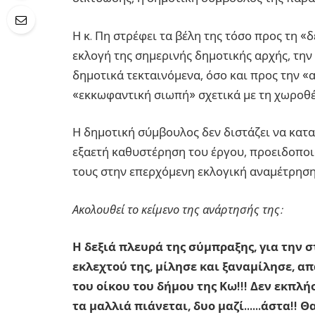
Η κ. Πη στρέφει τα βέλη της τόσο προς τη 
εκλογή της σημερινής δημοτικής αρχής, τη
δημοτικά τεκταινόμενα, όσο και προς την «α
«εκκωφαντική σιωπή» σχετικά με τη χωροθ
Η δημοτική σύμβουλος δεν διστάζει να καταλ
εξαετή καθυστέρηση του έργου, προειδοποι
τους στην επερχόμενη εκλογική αναμέτρηση
Ακολουθεί το κείμενο της ανάρτησής της:
Η δεξιά πλευρά της σύμπραξης, για την 
εκλεχτού της, μίλησε και ξαναμίλησε, α
του οίκου του δήμου της Κω!!! Δεν εκπλήσ
τα μαλλιά πιάνεται, δυο μαζί……άστα!! Θα