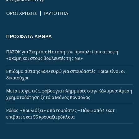
ΟΡΟΙ ΧΡΗΣΗΣ
|
ΤΑΥΤΟΤΗΤΑ
ΠΡΌΣΦΑΤΑ ΆΡΘΡΑ
ΠΑΣΟΚ για Σκέρτσο: Η στάση του προκαλεί αποστροφή
«ακόμη και στους βουλευτές της ΝΔ»
Επίδομα σίτισης 600 ευρώ για σπουδαστές: Ποιοι είναι οι
δικαιούχοι
Μετά τις φωτιές, φόβος για πλημμύρες στην Κάλυμνο: Άμεση
χρηματοδότηση ζητά ο Μάνος Κόνσολας
Ρόδος: «Βουλιάζει» από τουρίστες – Πάνω από 1 εκατ.
επιβάτες και 55 κρουαζιερόπλοια