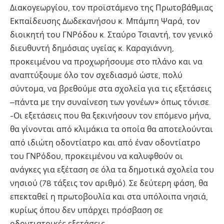
Διακογεωργίου, τον προϊστάμενο της Πρωτοβάθμιας
Εκπαίδευσης Δωδεκανήσου κ. Μπάμπη Ψαρά, τον
διοικητή του ΓΝΡόδου κ. Σταύρο Τσιαντή, τον γενικό
διευθυντή δημόσιας υγείας κ. Καραγιάννη,
προκειμένου να προχωρήσουμε στο πλάνο και να
αναπτύξουμε όλο τον σχεδιασμό ώστε, πολύ
σύντομα, να βρεθούμε στα σχολεία για τις εξετάσεις
–πάντα με την συναίνεση των γονέων» όπως τόνισε.
-Οι εξετάσεις που θα ξεκινήσουν τον επόμενο μήνα,
θα γίνονται από κλιμάκια τα οποία θα αποτελούνται
από ιδιώτη οδοντίατρο και από έναν οδοντίατρο
του ΓΝΡόδου, προκειμένου να καλυφθούν οι
ανάγκες για εξέταση σε όλα τα δημοτικά σχολεία του
νησιού (78 τάξεις τον αριθμό). Σε δεύτερη φάση, θα
επεκταθεί η πρωτοβουλία και στα υπόλοιπα νησιά,
κυρίως όπου δεν υπάρχει πρόσβαση σε
οδοντιατρικές εξετάσεις.