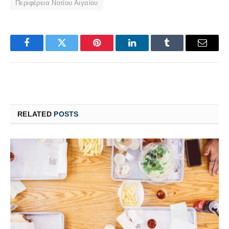
Περιφέρεια Νοτίου Αιγαίου
Facebook
Twitter
Pinterest
LinkedIn
Tumblr
Email
RELATED
POSTS