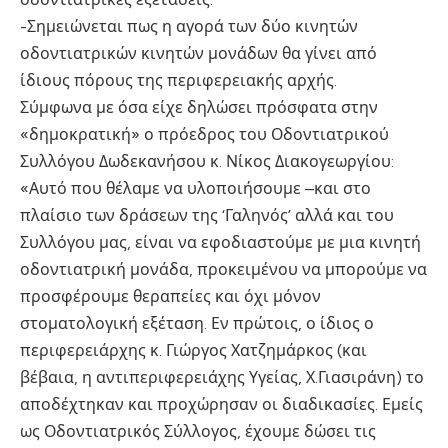
-Σημειώνεται πως η αγορά των δύο κινητών
οδοντιατρικών κινητών μονάδων θα γίνει από
ίδιους πόρους της περιφερειακής αρχής.
Σύμφωνα με όσα είχε δηλώσει πρόσφατα στην
«δημοκρατική» ο πρόεδρος του Οδοντιατρικού
Συλλόγου Δωδεκανήσου κ. Νίκος Διακογεωργίου:
«Αυτό που θέλαμε να υλοποιήσουμε –και στο
πλαίσιο των δράσεων της ‘Γαληνός’ αλλά και του
Συλλόγου μας, είναι να εφοδιαστούμε με μια κινητή
οδοντιατρική μονάδα, προκειμένου να μπορούμε να
προσφέρουμε θεραπείες και όχι μόνον
στοματολογική εξέταση. Εν πρώτοις, ο ίδιος ο
περιφερειάρχης κ. Γιώργος Χατζημάρκος (και
βέβαια, η αντιπεριφερειάχης Υγείας, Χ.Γιασιράνη) το
αποδέχτηκαν και προχώρησαν οι διαδικασίες. Εμείς
ως Οδοντιατρικός Σύλλογος, έχουμε δώσει τις