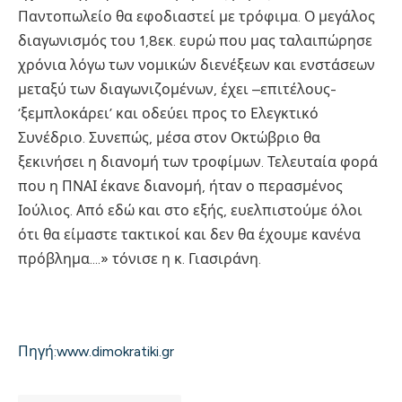
Παντοπωλείο θα εφοδιαστεί με τρόφιμα. Ο μεγάλος
διαγωνισμός του 1,8εκ. ευρώ που μας ταλαιπώρησε
χρόνια λόγω των νομικών διενέξεων και ενστάσεων
μεταξύ των διαγωνιζομένων, έχει –επιτέλους-
‘ξεμπλοκάρει’ και οδεύει προς το Ελεγκτικό
Συνέδριο. Συνεπώς, μέσα στον Οκτώβριο θα
ξεκινήσει η διανομή των τροφίμων. Τελευταία φορά
που η ΠΝΑΙ έκανε διανομή, ήταν ο περασμένος
Ιούλιος. Από εδώ και στο εξής, ευελπιστούμε όλοι
ότι θα είμαστε τακτικοί και δεν θα έχουμε κανένα
πρόβλημα….» τόνισε η κ. Γιασιράνη.
Πηγή:www.dimokratiki.gr