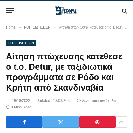
»
»
Home
ΡΟΗ ΕΙΔΗΣΕΩΝ
Αίτηση πτώχευσης κατέθεσε ο t.o. Detur, με ταξιδιωτικά προγράμματα σε Ρόδο και Κρήτη από Σκανδιναβία
ΡΟΗ ΕΙΔΗΣΕΩΝ
Αίτηση πτώχευσης κατέθεσε
ο t.o. Detur, με ταξιδιωτικά
προγράμματα σε Ρόδο και
Κρήτη από Σκανδιναβία
19/10/2022
Updated:
18/03/2025
Δεν υπάρχουν Σχόλια
3 Mins Read