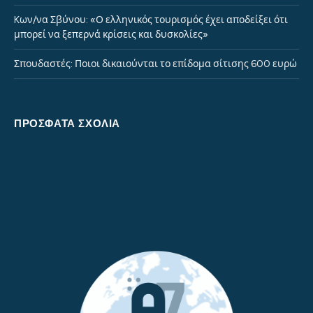
Kων/να Σβύνου: «Ο ελληνικός τουρισμός έχει αποδείξει ότι
μπορεί να ξεπερνά κρίσεις και δυσκολίες»
Σπουδαστές: Ποιοι δικαιούνται το επίδομα σίτισης 600 ευρώ
ΠΡΌΣΦΑΤΑ ΣΧΌΛΙΑ