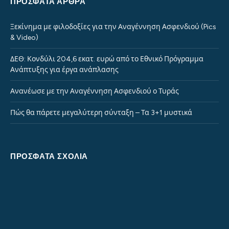
ΠΡΌΣΦΑΤΑ ΆΡΘΡΑ
Ξεκίνημα με φιλοδοξίες για την Αναγέννηση Ασφενδιού (Pics
& Video)
ΔΕΘ: Κονδύλι 204,6 εκατ. ευρώ από το Εθνικό Πρόγραμμα
Ανάπτυξης για έργα ανάπλασης
Ανανέωσε με την Αναγέννηση Ασφενδιού ο Τυράς
Πώς θα πάρετε μεγαλύτερη σύνταξη – Τα 3+1 μυστικά
ΠΡΌΣΦΑΤΑ ΣΧΌΛΙΑ