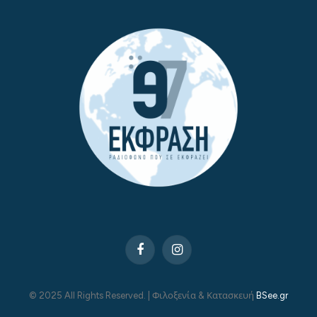
Facebook
Instagram
© 2025 All Rights Reserved. | Φιλοξενία & Κατασκευή
BSee.gr