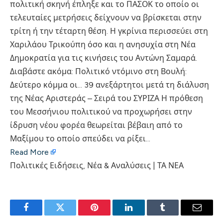
πολιτική σκηνή έπληξε και το ΠΑΣΟΚ το οποίο οι
τελευταίες μετρήσεις δείχνουν να βρίσκεται στην
τρίτη ή την τέταρτη θέση. Η γκρίνια περισσεύει στη
Χαριλάου Τρικούπη όσο και η ανησυχία στη Νέα
Δημοκρατία για τις κινήσεις του Αντώνη Σαμαρά.
Διαβάστε ακόμα: Πολιτικό ντόμινο στη Βουλή:
Δεύτερο κόμμα οι… 39 ανεξάρτητοι μετά τη διάλυση
της Νέας Αριστεράς – Σειρά του ΣΥΡΙΖΑ Η πρόθεση
του Μεσσήνιου πολιτικού να προχωρήσει στην
ίδρυση νέου φορέα θεωρείται βέβαιη από το
Μαξίμου το οποίο σπεύδει να ρίξει…
Read More
Πολιτικές Ειδήσεις, Νέα & Αναλύσεις | ΤΑ ΝΕΑ
Facebook
Twitter
Pinterest
LinkedIn
Tumblr
Email