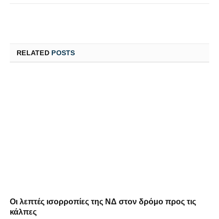
RELATED
POSTS
Οι λεπτές ισορροπίες της ΝΔ στον δρόμο προς τις
κάλπες