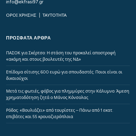
info@ekfrasi97.gr
ΟΡΟΙ ΧΡΗΣΗΣ
|
ΤΑΥΤΟΤΗΤΑ
ΠΡΌΣΦΑΤΑ ΆΡΘΡΑ
ΠΑΣΟΚ για Σκέρτσο: Η στάση του προκαλεί αποστροφή
«ακόμη και στους βουλευτές της ΝΔ»
Επίδομα σίτισης 600 ευρώ για σπουδαστές: Ποιοι είναι οι
δικαιούχοι
Μετά τις φωτιές, φόβος για πλημμύρες στην Κάλυμνο: Άμεση
χρηματοδότηση ζητά ο Μάνος Κόνσολας
Ρόδος: «Βουλιάζει» από τουρίστες – Πάνω από 1 εκατ.
επιβάτες και 55 κρουαζιερόπλοια