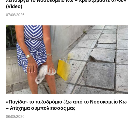
λειτουργεί το Νοσοκομείο Κω – Χρειαζόμαστε 67-68»
(Video)
07/08/2026
«Παγίδα» το πεζοδρόμιο έξω από το Νοσοκομείο Κω
– Ατύχημα συμπολίτισσάς μας
06/08/2026