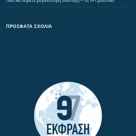
Πώς θα πάρετε μεγαλύτερη σύνταξη – Τα 3+1 μυστικά
ΠΡΌΣΦΑΤΑ ΣΧΌΛΙΑ