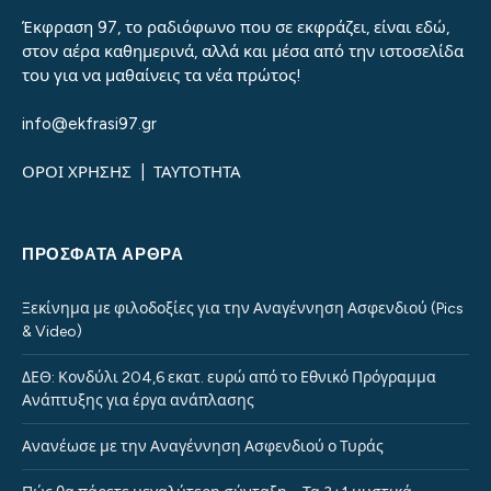
Έκφραση 97, το ραδιόφωνο που σε εκφράζει, είναι εδώ,
στον αέρα καθημερινά, αλλά και μέσα από την ιστοσελίδα
του για να μαθαίνεις τα νέα πρώτος!
info@ekfrasi97.gr
ΟΡΟΙ ΧΡΗΣΗΣ
|
ΤΑΥΤΟΤΗΤΑ
ΠΡΌΣΦΑΤΑ ΆΡΘΡΑ
Ξεκίνημα με φιλοδοξίες για την Αναγέννηση Ασφενδιού (Pics
& Video)
ΔΕΘ: Κονδύλι 204,6 εκατ. ευρώ από το Εθνικό Πρόγραμμα
Ανάπτυξης για έργα ανάπλασης
Ανανέωσε με την Αναγέννηση Ασφενδιού ο Τυράς