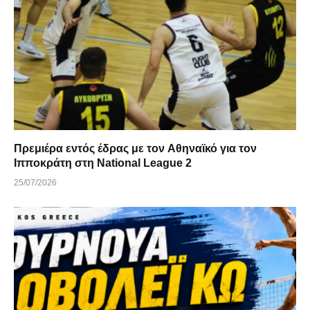
Πρεμιέρα εντός έδρας με τον Αθηναϊκό για τον
Ιπποκράτη στη National League 2
25/07/2026