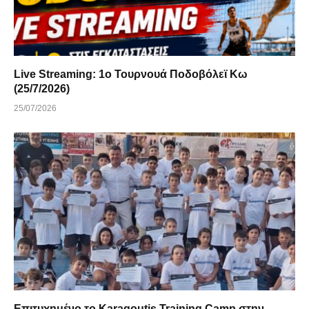
Live Streaming: 1ο Τουρνουά Ποδοβόλεϊ Κω
(25/7/2026)
25/07/2026
Επιτυχημένο το Karagoutis Training Camp στην