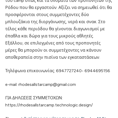
του camp όπως και τα ονόματα των προπονητών της
Ρόδου που θα εργαστούν. Αξίζει να σημειωθεί ότι θα
προσφέρονται στους συμμετέχοντες δύο
μπλουζάκια της διοργάνωσης, νερά και σνακ. Στο
τέλος κάθε περιόδου θα γίνονται διαγωνισμοί με
έπαθλα και δώρα για τους μικρούς αθλητές.
Εξάλλου, σε επιλεγμένες από τους προπονητές
μέρες θα μπορούν οι συμμετέχοντες να κάνουν
αποθεραπεία στην πισίνα των εγκαταστάσεων.
Τηλέφωνα επικοινωνίας: 6947727240- 6944695156
e-mail: rhodesallstarcamp@gmail.com
ΓΙΑ ΔΗΛΩΣΕΙΣ ΣΥΜΜΕΤΟΧΩΝ:
https://rhodesallstarcamp.technologic.design/