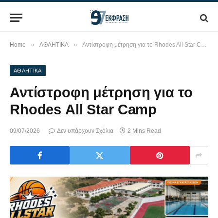
»
»
Home
ΑΘΛΗΤΙΚΑ
Αντίστροφη μέτρηση για το Rhodes All Star Camp
ΑΘΛΗΤΙΚΑ
Αντίστροφη μέτρηση για το
Rhodes All Star Camp
09/07/2026
Δεν υπάρχουν Σχόλια
2 Mins Read