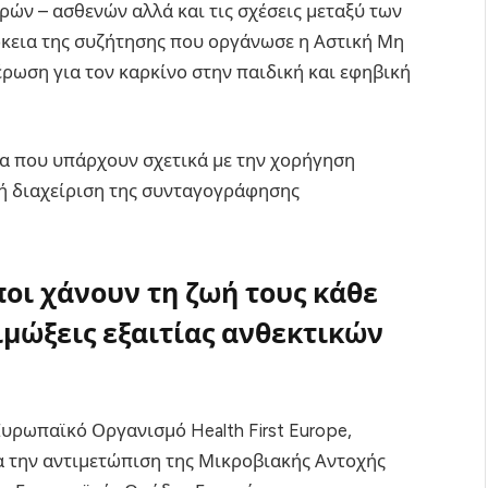
ρών – ασθενών αλλά και τις σχέσεις μεταξύ των
άρκεια της συζήτησης που οργάνωσε η Αστική Μη
ρωση για τον καρκίνο στην παιδική και εφηβική
α που υπάρχουν σχετικά με την χορήγηση
ή διαχείριση της συνταγογράφησης
ποι χάνουν τη ζωή τους κάθε
μώξεις εξαιτίας ανθεκτικών
Ευρωπαϊκό Οργανισμό Health First Europe,
α την αντιμετώπιση της Μικροβιακής Αντοχής