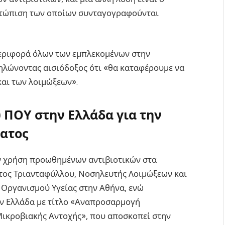
μετώπιση των οποίων συνταγογραφούνται
περιφορά όλων των εμπλεκομένων στην
δηλώνοντας αισιόδοξος ότι «θα καταφέρουμε να
και των λοιμώξεων».
υ ΠΟΥ στην Ελλάδα για την
ατος
ην χρήση προωθημένων αντιβιοτικών στα
στος Τριανταφύλλου, Νοσηλευτής Λοιμώξεων και
Οργανισμού Υγείας στην Αθήνα, ενώ
ν Ελλάδα με τίτλο «Αναπροσαρμογή
ικροβιακής Αντοχής», που αποσκοπεί στην