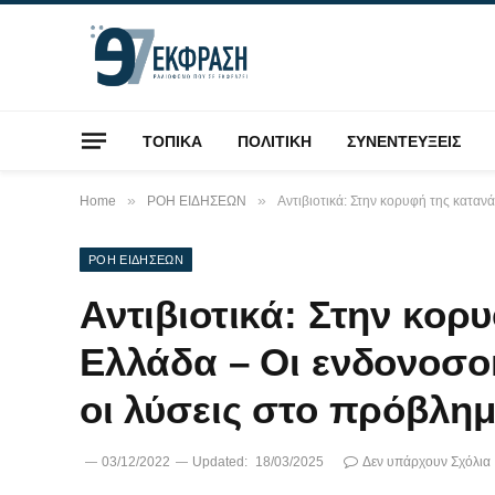
ΤΟΠΙΚΑ
ΠΟΛΙΤΙΚΗ
ΣΥΝΕΝΤΕΥΞΕΙΣ
»
»
Home
ΡΟΗ ΕΙΔΗΣΕΩΝ
Αντιβιοτικά: Στην κορυφή της καταν
ΡΟΗ ΕΙΔΗΣΕΩΝ
Αντιβιοτικά: Στην κο
Ελλάδα – Οι ενδονοσοκ
οι λύσεις στο πρόβλη
03/12/2022
Updated:
18/03/2025
Δεν υπάρχουν Σχόλια