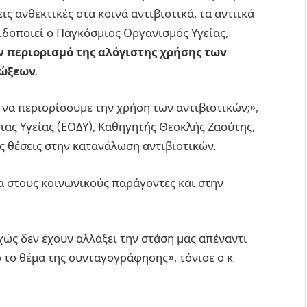
ς ανθεκτικές στα κοινά αντιβιοτικά, τα αντιϊκά
ιδοποιεί ο Παγκόσμιος Οργανισμός Υγείας,
ν περιορισμό της αλόγιστης χρήσης των
μώξεων
.
α περιορίσουμε την χρήση των αντιβιοτικών;»,
ας Υγείας (ΕΟΔΥ), Καθηγητής Θεοκλής Ζαούτης,
ς θέσεις στην κατανάλωση αντιβιοτικών.
 στους κοινωνικούς παράγοντες και στην
ώς δεν έχουν αλλάξει την στάση μας απέναντι
 το θέμα της συνταγογράφησης», τόνισε ο κ.