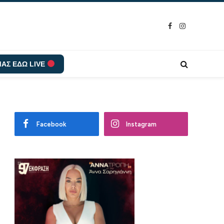
Facebook
Instagram
ΑΣ ΕΔΩ LIVE
Facebook
Instagram