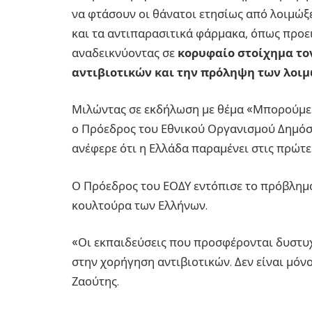
να φτάσουν οι θάνατοι ετησίως από λοιμώξει
και τα αντιπαρασιτικά φάρμακα, όπως προε
αναδεικνύοντας σε
κορυφαίο στοίχημα το
αντιβιοτικών και την πρόληψη των λοι
Μιλώντας σε εκδήλωση με θέμα «Μπορούμε ν
ο Πρόεδρος του Εθνικού Οργανισμού Δημόσι
ανέφερε ότι η Ελλάδα παραμένει στις πρώτε
Ο Πρόεδρος του ΕΟΔΥ εντόπισε το πρόβλημα
κουλτούρα των Ελλήνων.
«Οι εκπαιδεύσεις που προσφέρονται δυστυχ
στην χορήγηση αντιβιοτικών. Δεν είναι μόνο
Ζαούτης.