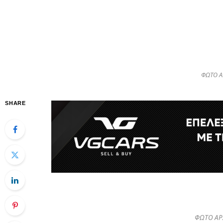
ΦΩΤΟ Α
SHARE
ΦΩΤΟ ΑΡ