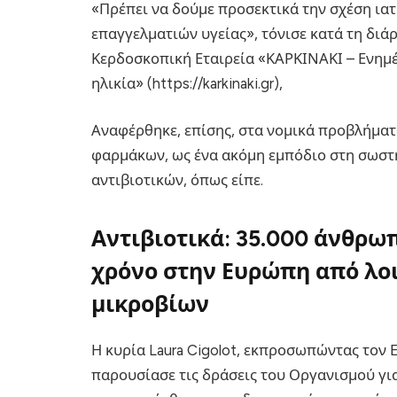
«Πρέπει να δούμε προσεκτικά την σχέση ιατ
επαγγελματιών υγείας», τόνισε κατά τη δι
Κερδοσκοπική Εταιρεία «ΚΑΡΚΙΝΑΚΙ – Ενημέ
ηλικία» (https://karkinaki.gr),
Αναφέρθηκε, επίσης, στα νομικά προβλήματ
φαρμάκων, ως ένα ακόμη εμπόδιο στη σωστ
αντιβιοτικών, όπως είπε.
Αντιβιοτικά: 35.000 άνθρω
χρόνο στην Ευρώπη από λοι
μικροβίων
Η κυρία Laura Cigolot, εκπροσωπώντας τον 
παρουσίασε τις δράσεις του Οργανισμού γι