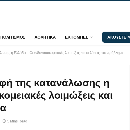
ΠΟΛΙΤΙΣΜΟΣ
ΑΘΛΗΤΙΚΑ
ΕΚΠΟΜΠΕΣ
ΑΚΟΥΣΤΕ Μ
άλωσης η Ελλάδα – Οι ενδονοσοκομειακές λοιμώξεις και οι λύσεις στο πρόβλημα
ρυφή της κατανάλωσης η
ομειακές λοιμώξεις και
μα
5 Mins Read