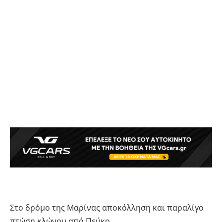
Στο δρόμο της Μαρίνας αποκόλληση και παραλίγο
πτώση κλώνου από Πεύκο.