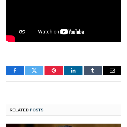
Facebook
Twitter
Pinterest
LinkedIn
Tumblr
Email
RELATED
POSTS