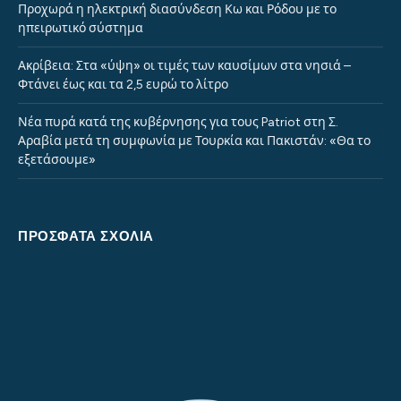
Προχωρά η ηλεκτρική διασύνδεση Κω και Ρόδου με το
ηπειρωτικό σύστημα
Ακρίβεια: Στα «ύψη» οι τιμές των καυσίμων στα νησιά –
Φτάνει έως και τα 2,5 ευρώ το λίτρο
Νέα πυρά κατά της κυβέρνησης για τους Patriot στη Σ.
Αραβία μετά τη συμφωνία με Τουρκία και Πακιστάν: «Θα το
εξετάσουμε»
ΠΡΌΣΦΑΤΑ ΣΧΌΛΙΑ