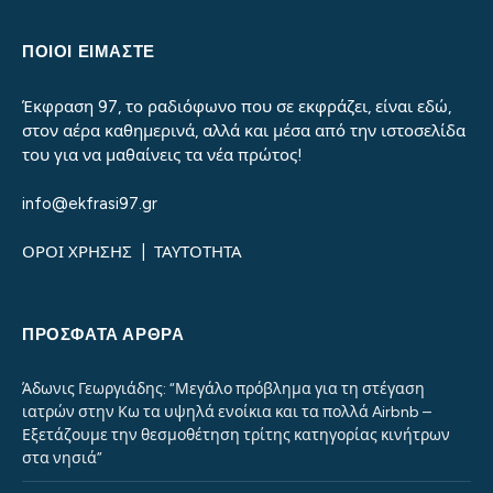
ΠΟΙΟΙ ΕΙΜΑΣΤΕ
Έκφραση 97, το ραδιόφωνο που σε εκφράζει, είναι εδώ,
στον αέρα καθημερινά, αλλά και μέσα από την ιστοσελίδα
του για να μαθαίνεις τα νέα πρώτος!
info@ekfrasi97.gr
ΟΡΟΙ ΧΡΗΣΗΣ
|
ΤΑΥΤΟΤΗΤΑ
ΠΡΌΣΦΑΤΑ ΆΡΘΡΑ
Άδωνις Γεωργιάδης: “Μεγάλο πρόβλημα για τη στέγαση
ιατρών στην Κω τα υψηλά ενοίκια και τα πολλά Airbnb –
Εξετάζουμε την θεσμοθέτηση τρίτης κατηγορίας κινήτρων
στα νησιά”