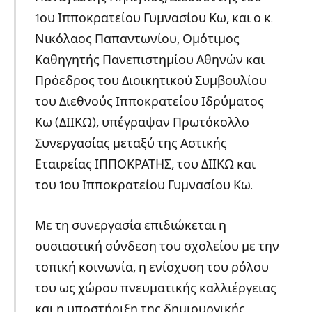
1ου Ιπποκρατείου Γυμνασίου Κω, και ο κ.
Νικόλαος Παπαντωνίου, Ομότιμος
Καθηγητής Πανεπιστημίου Αθηνών και
Πρόεδρος του Διοικητικού Συμβουλίου
του Διεθνούς Ιπποκρατείου Ιδρύματος
Κω (ΔΙΙΚΩ), υπέγραψαν Πρωτόκολλο
Συνεργασίας μεταξύ της Αστικής
Εταιρείας ΙΠΠΟΚΡΑΤΗΣ, του ΔΙΙΚΩ και
του 1ου Ιπποκρατείου Γυμνασίου Κω.
Με τη συνεργασία επιδιώκεται η
ουσιαστική σύνδεση του σχολείου με την
τοπική κοινωνία, η ενίσχυση του ρόλου
του ως χώρου πνευματικής καλλιέργειας
και η υποστήριξη της δημιουργικής