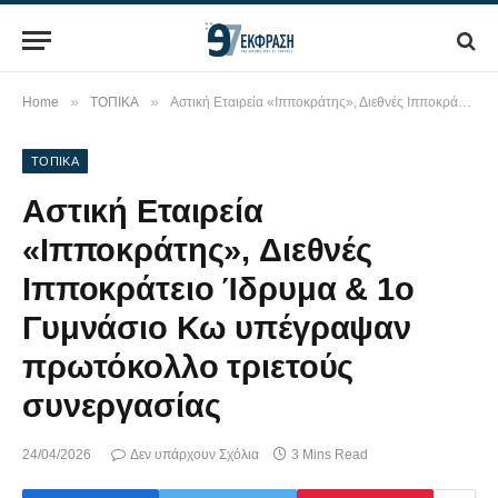
»
»
Home
ΤΟΠΙΚΑ
Αστική Εταιρεία «Ιπποκράτης», Διεθνές Ιπποκράτειο Ίδρυμα & 1ο Γυμνάσιο Κω υπέγραψαν πρωτόκολλο τριετούς συνεργασίας
ΤΟΠΙΚΑ
Αστική Εταιρεία
«Ιπποκράτης», Διεθνές
Ιπποκράτειο Ίδρυμα & 1ο
Γυμνάσιο Κω υπέγραψαν
πρωτόκολλο τριετούς
συνεργασίας
24/04/2026
Δεν υπάρχουν Σχόλια
3 Mins Read