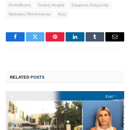
Εκπαίδευση
Τοπική Ιστορία
Σταμάτιος Αλαχιώτης
Νικόλαος Παπαντωνίου
Κως
Facebook
Twitter
Pinterest
LinkedIn
Tumblr
Email
RELATED
POSTS