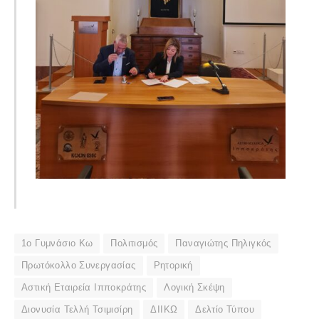
1ο Γυμνάσιο Κω
Πολιτισμός
Παναγιώτης Πηλιγκός
Πρωτόκολλο Συνεργασίας
Ρητορική
Αστική Εταιρεία Ιπποκράτης
Λογική Σκέψη
Διονυσία Τελλή Τσιμισίρη
ΔΙΙΚΩ
Δελτίο Τύπου