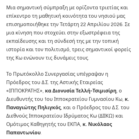
Μια σημαντική σύμπραξη με ορίζοντα τριετίας και
επίκεντρο τη μαθητική κοινότητα του νησιού μας
επισημοποιήθηκε την Τετάρτη 22 Απριλίου 2026. Σε
μια κίνηση που στοχεύει στην εξωστρέφεια της
εκπαίδευσης και τη σύνδεσή της με την τοπική
ιστορία και τον πολιτισμό, τρεις σημαντικοί φορείς
της Κω ενώνουν τις δυνάμεις τους.
Το Πρωτόκολλο Συνεργασίας υπέγραψαν η
Πρόεδρος του Δ.Σ. της Αστικής Εταιρείας
«ΙΠΠΟΚΡΑΤΗΣ»,
κα Διονυσία Τελλή-Τσιμισίρη
, ο
Διευθυντής του 1ου Ιπποκρατείου Γυμνασίου Κω,
κ.
Παναγιώτης Πηλιγκός
, και ο Πρόεδρος του Δ.Σ. του
Διεθνούς Ιπποκρατείου Ιδρύματος Κω (ΔΙΙΚΩ) και
Ομότιμος Καθηγητής του ΕΚΠΑ,
κ. Νικόλαος
Παπαντωνίου
.