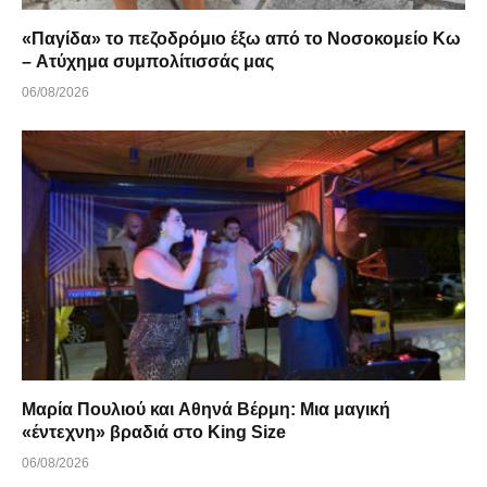
«Παγίδα» το πεζοδρόμιο έξω από το Νοσοκομείο Κω
– Ατύχημα συμπολίτισσάς μας
06/08/2026
Μαρία Πουλιού και Αθηνά Βέρμη: Μια μαγική
«έντεχνη» βραδιά στο King Size
06/08/2026