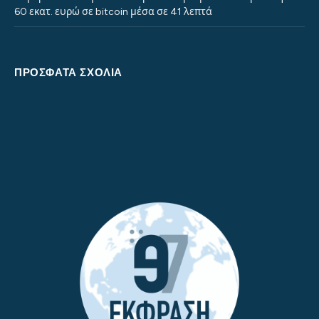
60 εκατ. ευρώ σε bitcoin μέσα σε 41 λεπτά
ΠΡΌΣΦΑΤΑ ΣΧΌΛΙΑ