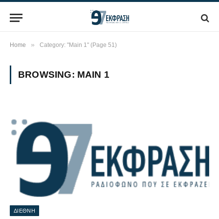
»
Home
Category: "Main 1" (Page 51)
BROWSING:
MAIN 1
ΔΙΕΘΝΗ