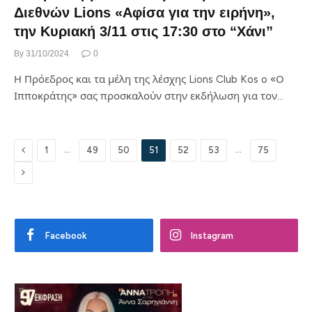
Διεθνών Lions «Αφίσα για την ειρήνη»,
την Κυριακή 3/11 στις 17:30 στο “Χάνι”
By
31/10/2024
0
Η Πρόεδρος και τα μέλη της λέσχης Lions Club Kos o «Ο
Ιπποκράτης» σας προσκαλούν στην εκδήλωση για τον…
Previous
…
…
1
49
50
51
52
53
75
Next
Facebook
Instagram