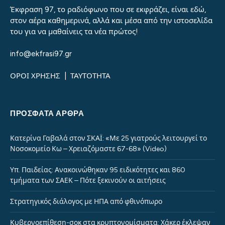
Έκφραση 97, το ραδιόφωνο που σε εκφράζει, είναι εδώ,
στον αέρα καθημερινά, αλλά και μέσα από την ιστοσελίδα
του για να μαθαίνεις τα νέα πρώτος!
info@ekfrasi97.gr
ΟΡΟΙ ΧΡΗΣΗΣ
|
ΤΑΥΤΟΤΗΤΑ
ΠΡΌΣΦΑΤΑ ΆΡΘΡΑ
Κατερίνα Γαβαλά στον ΣΚΑΪ: «Με 25 γιατρούς λειτουργεί το
Νοσοκομείο Κω – Χρειαζόμαστε 67-68» (Video)
Υπ. Παιδείας: Ανακοινώθηκαν 95 ειδικότητες και 860
τμήματα των ΣΑΕΚ – Πότε ξεκινούν οι αιτήσεις
Στρατηγικός διάλογος με ΗΠΑ από φθινόπωρο
Κυβερνοεπίθεση-σοκ στα κρυπτονομίσματα: Χάκερ έκλεψαν