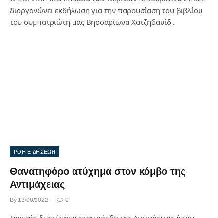
διοργανώνει εκδήλωση για την παρουσίαση του βιβλίου
του συμπατριώτη μας Βησσαρίωνα Χατζηδαυίδ…
ΡΟΗ ΕΙΔΗΣΕΩΝ
Θανατηφόρο ατύχημα στον κόμβο της
Αντιμάχειας
By
13/08/2022
0