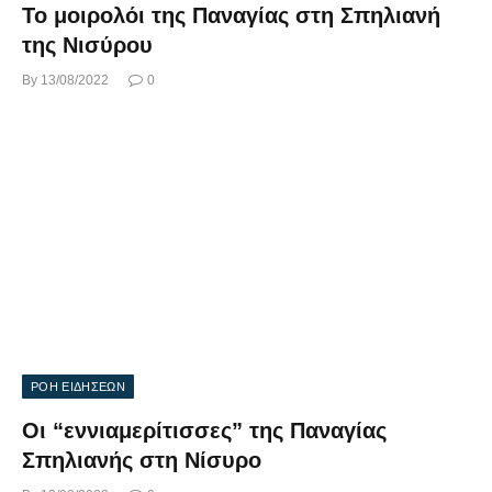
Το μοιρολόι της Παναγίας στη Σπηλιανή
της Νισύρου
By
13/08/2022
0
ΡΟΗ ΕΙΔΗΣΕΩΝ
Οι “εννιαμερίτισσες” της Παναγίας
Σπηλιανής στη Νίσυρο