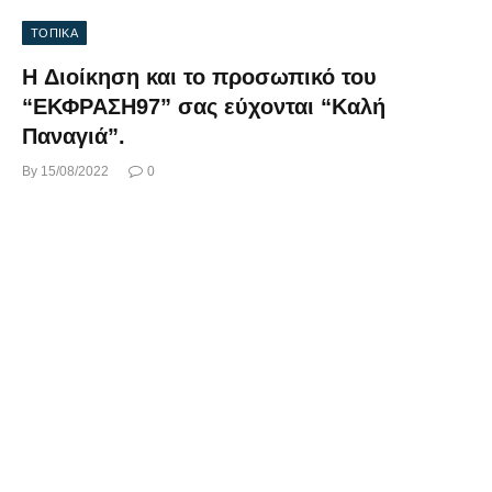
ΤΟΠΙΚΑ
Η Διοίκηση και το προσωπικό του
“ΕΚΦΡΑΣΗ97” σας εύχονται “Καλή
Παναγιά”.
By
15/08/2022
0