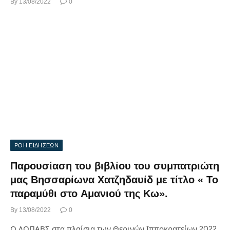
By
13/08/2022
0
ΡΟΗ ΕΙΔΗΣΕΩΝ
Παρουσίαση του βιβλίου του συμπατριώτη
μας Βησσαρίωνα Χατζηδαυίδ με τίτλο « Το
παραμύθι στο Αμανιού της Κω».
By
13/08/2022
0
Ο ΔΟΠΑΒΣ στα πλαίσια των Θερινών Ιπποκρατείων 2022