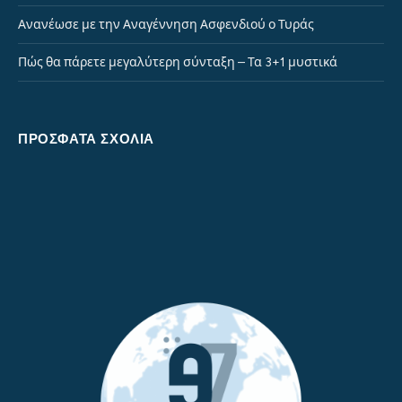
Ανανέωσε με την Αναγέννηση Ασφενδιού ο Τυράς
Πώς θα πάρετε μεγαλύτερη σύνταξη – Τα 3+1 μυστικά
ΠΡΌΣΦΑΤΑ ΣΧΌΛΙΑ