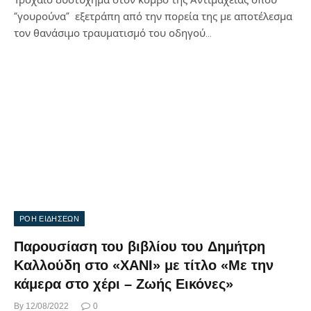
Τροχαίο δυστύχημα στον κόμβο της Αντιμάχειας όπου
“γουρούνα” εξετράπη από την πορεία της με αποτέλεσμα
τον θανάσιμο τραυματισμό του οδηγού…
ΡΟΗ ΕΙΔΗΣΕΩΝ
Παρουσίαση του βιβλίου του Δημήτρη
Καλλούδη στο «ΧΑΝΙ» με τίτλο «Με την
κάμερα στο χέρι – Ζωής Εικόνες»
By
12/08/2022
0