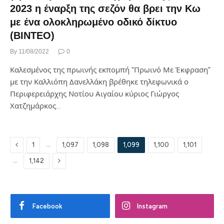
2023 η έναρξη της σεζόν θα βρει την Κω
με ένα ολοκληρωμένο οδικό δίκτυο
(ΒΙΝΤΕΟ)
By
11/08/2022
0
Καλεσμένος της πρωινής εκπομπή “Πρωινό Με Έκφραση”
με την Καλλιόπη Δανελλάκη βρέθηκε τηλεφωνικά ο
Περιφερειάρχης Νοτίου Αιγαίου κύριος Γιώργος
Χατζημάρκος…
Previous
…
1
1,097
1,098
1,099
1,100
1,101
Next
…
1,142
Facebook
Instagram