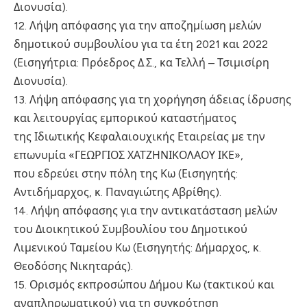
Διονυσία).
12. Λήψη απόφασης για την αποζημίωση μελών
δημοτικού συμβουλίου για τα έτη 2021 και 2022
(Εισηγήτρια: Πρόεδρος Δ.Σ., κα Τελλή – Τσιμισίρη
Διονυσία).
13. Λήψη απόφασης για τη χορήγηση άδειας ίδρυσης
και λειτουργίας εμπορικού καταστήματος
της Ιδιωτικής Κεφαλαιουχικής Εταιρείας με την
επωνυμία «ΓΕΩΡΓΙΟΣ ΧΑΤΖΗΝΙΚΟΛΑΟΥ ΙΚΕ»,
που εδρεύει στην πόλη της Κω (Εισηγητής:
Αντιδήμαρχος, κ. Παναγιώτης Αβρίθης).
14. Λήψη απόφασης για την αντικατάσταση μελών
του Διοικητικού Συμβουλίου του Δημοτικού
Λιμενικού Ταμείου Κω (Εισηγητής: Δήμαρχος, κ.
Θεοδόσης Νικηταράς).
15. Ορισμός εκπροσώπου Δήμου Κω (τακτικού και
αναπληρωματικού) για τη συγκρότηση