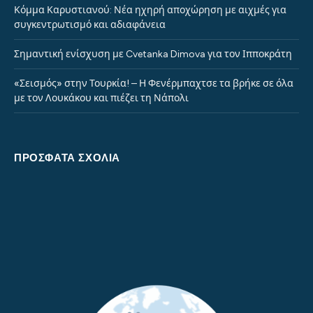
Κόμμα Καρυστιανού: Νέα ηχηρή αποχώρηση με αιχμές για
συγκεντρωτισμό και αδιαφάνεια
Σημαντική ενίσχυση με Cvetanka Dimova για τον Ιπποκράτη
«Σεισμός» στην Τουρκία! – Η Φενέρμπαχτσε τα βρήκε σε όλα
με τον Λουκάκου και πιέζει τη Νάπολι
ΠΡΌΣΦΑΤΑ ΣΧΌΛΙΑ