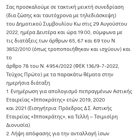
Σας προσκαλούμε σε τακτική μεικτή συνεδρίαση
(δια ζώσης και ταυτόχρονα με τηλεδιάσκεψη)
του Δημοτικού Συμβουλίου Κω στις 29 Αυγούστου
2022, ημέρα Δευτέρα και ώρα 19:00, σύμφωνα με
τις διατάξεις των άρθρων 65, 67 και 69 του Ν.
3852/2010 (όπως τροποποιήθηκαν και ισχύουν) και
το
άρθρο 78 του Ν. 4954/2022 (ΦΕΚ 136/9-7-2022,
Τεύχος Πρώτο) με τα παρακάτω θέματα στην
ημερήσια διάταξη:
1. Ενημέρωση για απολογισμό πεπραγμένων Αστικής
Εταιρείας «Ιπποκράτης» ετών 2019, 2020
και 2021 (Εισηγήτρια: Πρόεδρος Δ.Σ. Αστικής
Εταιρείας «Ιπποκράτης», κα Τελλή – Τσιμισίρη
Διονυσία).
2. Λήψη απόφασης για την ανταλλαγή ίσων