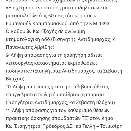
«Επιχείρηση ενοικίασης μοτοποδηλάτων και
μοτοσικλετών έως 50 cc», ιδιοκτησίας κ.
Εμμανουήλ Κραμπουσανού, από την Κ.Μ. 1393
Οικοδομών Κω-Εξοχής σε ανώνυμη
κτηματολογική οδό (Εισηγητής: Αντιδήμαρχος, κ.
Παναγιώτης Αβρίθης).
9. Λήψη απόφασης για τη χορήγηση άδειας
λειτουργίας καταστήματος εκμισθώσεως
ποδηλάτων (Εισηγήτρια: Αντιδήμαρχος, κα Σεβαστή
Βλάχου).
10. Λήψη απόφασης για τη μεταβίβαση άδειας
επαγγελματία πωλητή υπαίθριου εμπορίου
(Εισηγήτρια: Αντιδήμαρχος, κα Σεβαστή Βλάχου).
11. Λήψη απόφασης για τον καθορισμό θέσεων
πρακτικής άσκησης σπουδαστών ΤΕΙ στον Δήμο
Κω (Εισηγήτρια: Πρόεδρος Δ.Σ., κα Τελλή – Τσιμισίρη