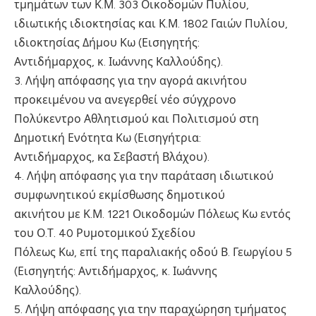
τμημάτων των Κ.Μ. 303 Οικοδομών Πυλίου,
ιδιωτικής ιδιοκτησίας και Κ.Μ. 1802 Γαιών Πυλίου,
ιδιοκτησίας Δήμου Κω (Εισηγητής:
Αντιδήμαρχος, κ. Ιωάννης Καλλούδης).
3. Λήψη απόφασης για την αγορά ακινήτου
προκειμένου να ανεγερθεί νέο σύγχρονο
Πολύκεντρο Αθλητισμού και Πολιτισμού στη
Δημοτική Ενότητα Κω (Εισηγήτρια:
Αντιδήμαρχος, κα Σεβαστή Βλάχου).
4. Λήψη απόφασης για την παράταση ιδιωτικού
συμφωνητικού εκμίσθωσης δημοτικού
ακινήτου με Κ.Μ. 1221 Οικοδομών Πόλεως Κω εντός
του Ο.Τ. 40 Ρυμοτομικού Σχεδίου
Πόλεως Κω, επί της παραλιακής οδού Β. Γεωργίου 5
(Εισηγητής: Αντιδήμαρχος, κ. Ιωάννης
Καλλούδης).
5. Λήψη απόφασης για την παραχώρηση τμήματος