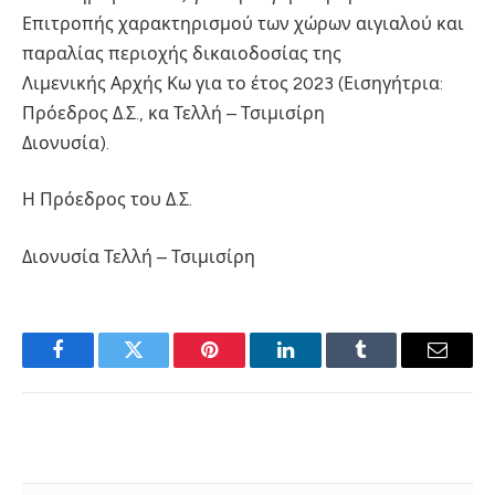
Επιτροπής χαρακτηρισμού των χώρων αιγιαλού και
παραλίας περιοχής δικαιοδοσίας της
Λιμενικής Αρχής Κω για το έτος 2023 (Εισηγήτρια:
Πρόεδρος Δ.Σ., κα Τελλή – Τσιμισίρη
Διονυσία).
Η Πρόεδρος του Δ.Σ.
Διονυσία Τελλή – Τσιμισίρη
Facebook
Twitter
Pinterest
LinkedIn
Tumblr
Email