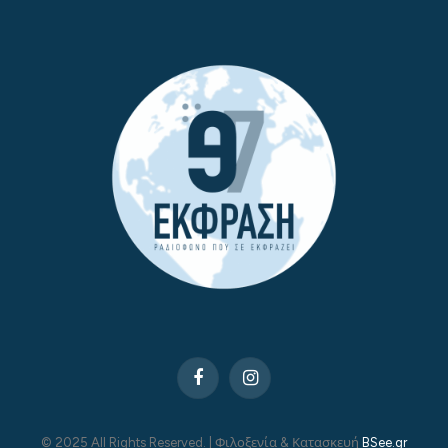
Facebook
Instagram
© 2025 All Rights Reserved. | Φιλοξενία & Κατασκευή
BSee.gr