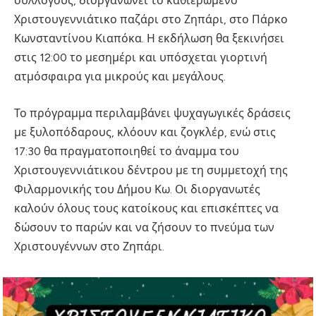
συλλόγους, διοργανώνει το καθιερωμένο
Χριστουγεννιάτικο παζάρι στο Ζηπάρι, στο Πάρκο
Κωνσταντίνου Κιαπόκα. Η εκδήλωση θα ξεκινήσει
στις 12:00 το μεσημέρι και υπόσχεται γιορτινή
ατμόσφαιρα για μικρούς και μεγάλους.
Το πρόγραμμα περιλαμβάνει ψυχαγωγικές δράσεις
με ξυλοπόδαρους, κλόουν και ζογκλέρ, ενώ στις
17:30 θα πραγματοποιηθεί το άναμμα του
Χριστουγεννιάτικου δέντρου με τη συμμετοχή της
Φιλαρμονικής του Δήμου Κω. Οι διοργανωτές
καλούν όλους τους κατοίκους και επισκέπτες να
δώσουν το παρών και να ζήσουν το πνεύμα των
Χριστουγέννων στο Ζηπάρι.