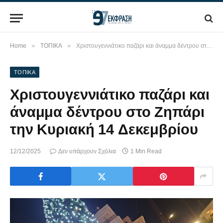
»
»
Home
ΤΟΠΙΚΑ
Χριστουγεννιάτικο παζάρι και άναμμα δέντρου στο Ζηπάρι την Κυριακή 14 Δεκεμβρίου
ΤΟΠΙΚΑ
Χριστουγεννιάτικο παζάρι και
άναμμα δέντρου στο Ζηπάρι
την Κυριακή 14 Δεκεμβρίου
12/12/2025
Δεν υπάρχουν Σχόλια
1 Min Read