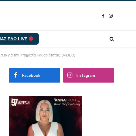
Facebook
Instagram
ΑΣ ΕΔΩ LIVE
νισμό για την Υπηρεσία Καθαριότητας. (VIDEO)
Facebook
Instagram