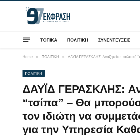
ΤΟΠΙΚΑ
ΠΟΛΙΤΙΚΗ
ΣΥΝΕΝΤΕΥΞΕΙΣ
»
»
Home
ΠΟΛΙΤΙΚΗ
ΔΑΥΪΔ ΓΕΡΑΣΚΛΗΣ: Aναζητείται πολιτική “τ
ΠΟΛΙΤΙΚΗ
ΔΑΥΪΔ ΓΕΡΑΣΚΛΗΣ: Aνα
“τσίπα” – Θα μπορούσ
τον ιδιώτη να συμμετά
για την Υπηρεσία Καθα