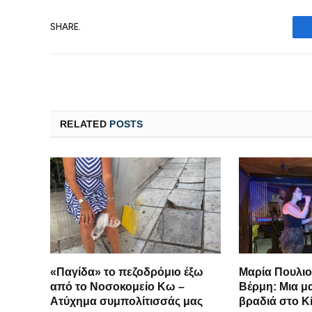
SHARE.
RELATED
POSTS
«Παγίδα» το πεζοδρόμιο έξω
Μαρία Πουλιο
από το Νοσοκομείο Κω –
Βέρμη: Μια μ
Ατύχημα συμπολίτισσάς μας
βραδιά στο K