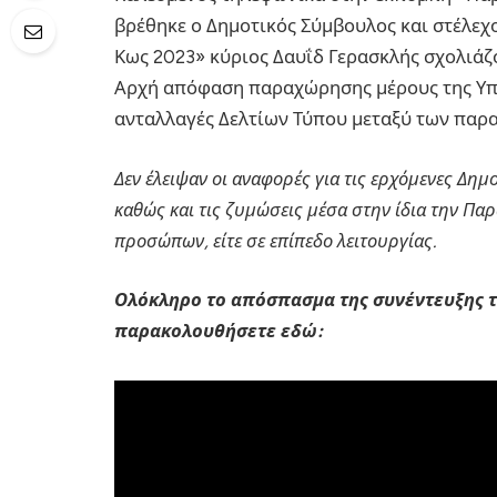
βρέθηκε ο Δημοτικός Σύμβουλος και στέλεχ
Κως 2023» κύριος Δαυΐδ Γερασκλής σχολιάζ
Αρχή απόφαση παραχώρησης μέρους της Υπηρ
ανταλλαγές Δελτίων Τύπου μεταξύ των παρ
Δεν έλειψαν οι αναφορές για τις ερχόμενες Δημοτ
καθώς και τις ζυμώσεις μέσα στην ίδια την Παρ
προσώπων, είτε σε επίπεδο λειτουργίας.
Ολόκληρο το απόσπασμα της συνέντευξης τ
παρακολουθήσετε εδώ: