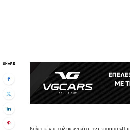
SHARE
Καλεσμένος τηλεφωνικά στην εκπομπή «Πα