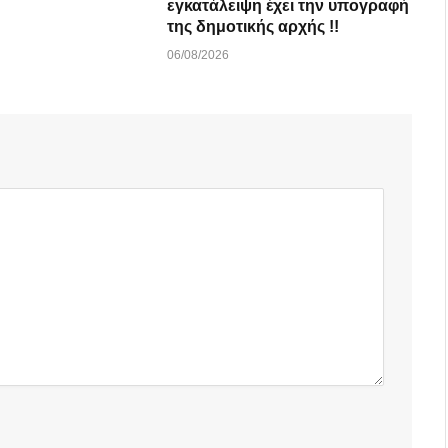
εγκατάλειψη έχει την υπογραφή
της δημοτικής αρχής !!
06/08/2026