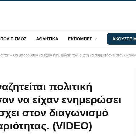
ΠΟΛΙΤΙΣΜΟΣ
ΑΘΛΗΤΙΚΑ
ΕΚΠΟΜΠΕΣ
ΑΚΟΥΣΤΕ Μ
σίπα” – Θα μπορούσαν να είχαν ενημερώσει τον ιδιώτη να συμμετάσχει στον διαγω
ζητείται πολιτική
αν να είχαν ενημερώσει
σχει στον διαγωνισμό
ριότητας. (VIDEO)