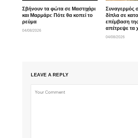
Σβήνουν τα φώτα σε Μαστιχάρι
Συναγερμός σ
και Μαρμάρι: Πότε θα κοπεί το
δίπλα σε κατο
ρεύμα
επέμβαση τη
απέτρεψε τα 
04/08/2026
04/08/2026
LEAVE A REPLY