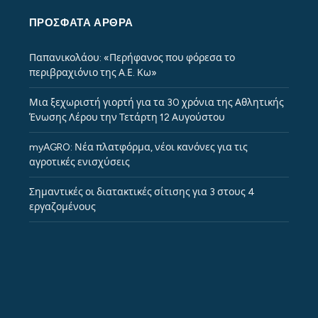
ΠΡΌΣΦΑΤΑ ΆΡΘΡΑ
Παπανικολάου: «Περήφανος που φόρεσα το
περιβραχιόνιο της Α.Ε. Κω»
Μια ξεχωριστή γιορτή για τα 30 χρόνια της Αθλητικής
Ένωσης Λέρου την Τετάρτη 12 Αυγούστου
myAGRO: Νέα πλατφόρμα, νέοι κανόνες για τις
αγροτικές ενισχύσεις
Σημαντικές οι διατακτικές σίτισης για 3 στους 4
εργαζομένους