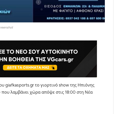
reenshot
ου giafkasports.gr το γιορτινό show της Ηπιόνης
» που λαμβάνει χώρα απόψε στις 18:00 στη Νέα