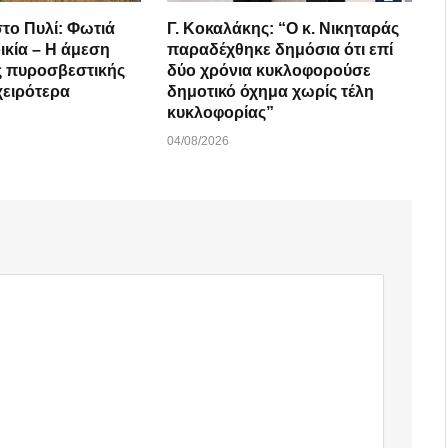
το Πυλί: Φωτιά
Γ. Κοκαλάκης: “Ο κ. Νικηταράς
ικία – Η άμεση
παραδέχθηκε δημόσια ότι επί
ς πυροσβεστικής
δύο χρόνια κυκλοφορούσε
χειρότερα
δημοτικό όχημα χωρίς τέλη
κυκλοφορίας”
04/08/2026