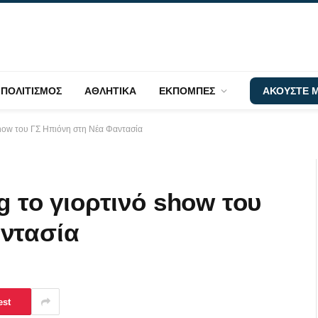
ΠΟΛΙΤΙΣΜΟΣ
ΑΘΛΗΤΙΚΑ
ΕΚΠΟΜΠΕΣ
ΑΚΟΥΣΤΕ Μ
 show του ΓΣ Ηπιόνη στη Νέα Φαντασία
g το γιορτινό show του
ντασία
est