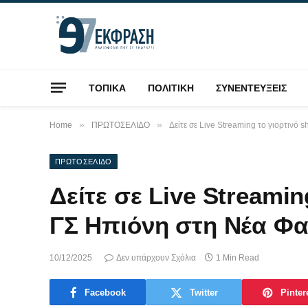
ΤΟΠΙΚΑ
ΠΟΛΙΤΙΚΗ
ΣΥΝΕΝΤΕΥΞΕΙΣ
»
»
Home
ΠΡΩΤΟΣΕΛΙΔΟ
Δείτε σε Live Streaming το γιορτινό
ΠΡΩΤΟΣΕΛΙΔΟ
Δείτε σε Live Streamin
ΓΣ Ηπιόνη στη Νέα Φα
10/12/2025
Δεν υπάρχουν Σχόλια
1 Min Read
Facebook
Twitter
Pinter