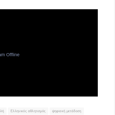
ολή
Ελληνικός αθλητισμός
ψηφιακή μετάδοση