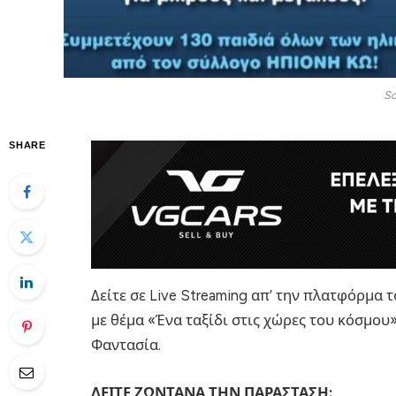
Sc
SHARE
Δείτε σε Live Streaming απ’ την πλατφόρμα τ
με θέμα «Ένα ταξίδι στις χώρες του κόσμου
Φαντασία.
ΔΕΙΤΕ ΖΩΝΤΑΝΑ ΤΗΝ ΠΑΡΑΣΤΑΣΗ: