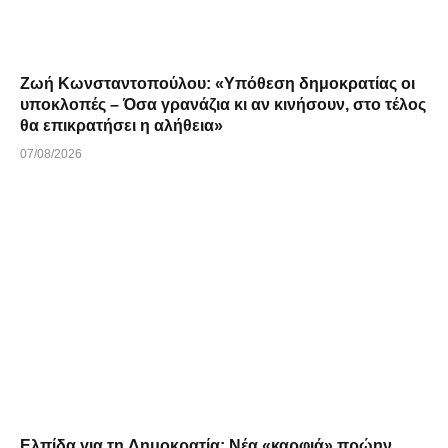
Ζωή Κωνσταντοπούλου: «Υπόθεση δημοκρατίας οι
υποκλοπές – Όσα γρανάζια κι αν κινήσουν, στο τέλος
θα επικρατήσει η αλήθεια»
07/08/2026
Ελπίδα για τη Δημοκρατία: Νέα «καρφιά» πρώην