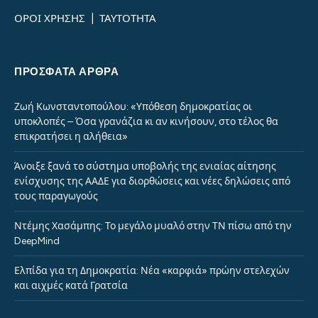
ΟΡΟΙ ΧΡΗΣΗΣ
|
ΤΑΥΤΟΤΗΤΑ
ΠΡΌΣΦΑΤΑ ΆΡΘΡΑ
Ζωή Κωνσταντοπούλου: «Υπόθεση δημοκρατίας οι
υποκλοπές – Όσα γρανάζια κι αν κινήσουν, στο τέλος θα
επικρατήσει η αλήθεια»
Άνοιξε ξανά το σύστημα υποβολής της ενιαίας αίτησης
ενίσχυσης της ΑΑΔΕ για διορθώσεις και νέες δηλώσεις από
τους παραγωγούς
Ντέμης Χασάμπης: Το μεγάλο μυαλό στην ΤΝ πίσω από την
DeepMind
Ελπίδα για τη Δημοκρατία: Νέα «καρφιά» πρώην στελεχών
και αιχμές κατά Γρατσία