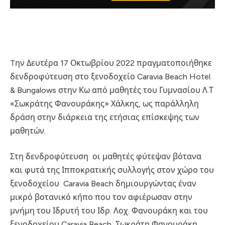
Tην Δευτέρα 17 Οκτωβρίου 2022 πραγματοποιήθηκε
δενδροφύτευση στο ξενοδοχείο Caravia Beach Hotel
& Bungalows στην Κω από μαθητές του Γυμνασίου Λ.Τ
«Σωκράτης Φανουράκης» Χάλκης, ως παράλληλη
δράση στην διάρκεια της ετήσιας επίσκεψης των
μαθητών.
Στη δενδροφύτευση οι μαθητές φύτεψαν βότανα
και φυτά της Ιπποκρατικής συλλογής στον χώρο του
ξενοδοχείου Caravia Beach δημιουργώντας έναν
μικρό βοτανικό κήπο που τον αφιέρωσαν στην
μνήμη του Ιδρυτή του Ιδρ. Λοχ. Φανουράκη και του
ξενοδοχείου Caravia Beach, Σωκράτη Φανουράκη,