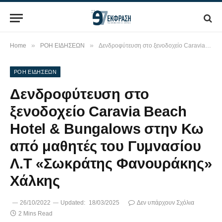
»
»
Home
ΡΟΗ ΕΙΔΗΣΕΩΝ
Δενδροφύτευση στο ξενοδοχείο Caravia Beach Hotel & Bungalows στην Κω από μαθητές του Γυμνασίου Λ.Τ «Σωκράτης Φανουράκης» Χάλκης
ΡΟΗ ΕΙΔΗΣΕΩΝ
Δενδροφύτευση στο
ξενοδοχείο Caravia Beach
Hotel & Bungalows στην Κω
από μαθητές του Γυμνασίου
Λ.Τ «Σωκράτης Φανουράκης»
Χάλκης
26/10/2022
Updated:
18/03/2025
Δεν υπάρχουν Σχόλια
2 Mins Read