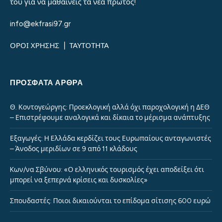
του για να μαθαίνεις τα νέα πρώτος!
info@ekfrasi97.gr
ΟΡΟΙ ΧΡΗΣΗΣ
|
ΤΑΥΤΟΤΗΤΑ
ΠΡΌΣΦΑΤΑ ΆΡΘΡΑ
Θ. Κοντογεώργης: Προεκλογική αλλά όχι παροχολογική η ΔΕΘ
– Επιστρέφουμε αναλογικά και δίκαια το μέρισμα ανάπτυξης
Εξαγωγές: Η Ελλάδα κερδίζει τους Ευρωπαίους ανταγωνιστές
– Άνοδος μεριδίων σε 9 από 11 κλάδους
Kων/να Σβύνου: «Ο ελληνικός τουρισμός έχει αποδείξει ότι
μπορεί να ξεπερνά κρίσεις και δυσκολίες»
Σπουδαστές: Ποιοι δικαιούνται το επίδομα σίτισης 600 ευρώ