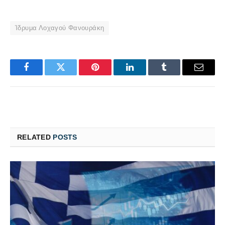
Ίδρυμα Λοχαγού Φανουράκη
Facebook
Twitter
Pinterest
LinkedIn
Tumblr
Email
RELATED
POSTS