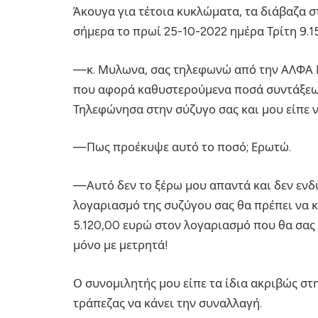
Άκουγα για τέτοια κυκλώματα, τα διάβαζα σ
σήμερα το πρωί 25-10-2022 ημέρα Τρίτη 9.1
—κ. Μυλωνα, σας τηλεφωνώ από την ΑΛΦΑ Μ
που αφορά καθυστερούμενα ποσά συντάξεων
Τηλεφώνησα στην σύζυγο σας και μου είπε ν
—Πως προέκυψε αυτό το ποσό; Ερωτώ.
—Αυτό δεν το ξέρω μου απαντά και δεν ενδι
λογαριασμό της συζύγου σας θα πρέπει να κ
5.120,00 ευρώ στον λογαριασμό που θα σας
μόνο με μετρητά!
Ο συνομιλητής μου είπε τα ίδια ακριβώς στ
τράπεζας να κάνει την συναλλαγή.