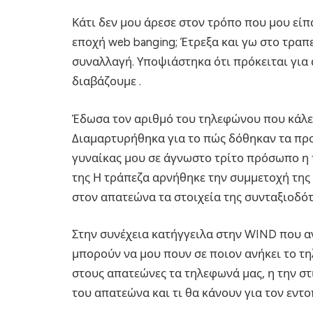
Κάτι δεν μου άρεσε στον τρόπο που μου είπ
εποχή web banging; Έτρεξα και γω στο τρα
συναλλαγή. Υποψιάστηκα ότι πρόκειται για
διαβάζουμε .
Έδωσα τον αριθμό του τηλεφώνου που κάλεσ
Διαμαρτυρήθηκα για το πώς δόθηκαν τα προ
γυναίκας μου σε άγνωστο τρίτο πρόσωπο η 
της Η τράπεζα αρνήθηκε την συμμετοχή της
στον απατεώνα τα στοιχεία της συνταξιοδό
Στην συνέχεια κατήγγειλα στην WIND που α
μπορούν να μου πουν σε ποιον ανήκει το τ
στους απατεώνες τα τηλεφωνά μας, η την στ
του απατεώνα και τι θα κάνουν για τον εντο