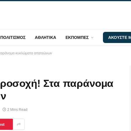
ΠΟΛΙΤΙΣΜΟΣ
ΑΘΛΗΤΙΚΑ
ΕΚΠΟΜΠΕΣ
ΑΚΟΥΣΤΕ Μ
 παράνομα κυκλώματα απατεώνων
ροσοχή! Στα παράνομα
ν
2 Mins Read
est