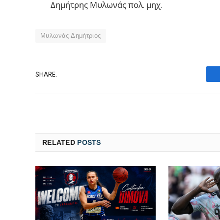
Δημήτρης Μυλωνάς πολ. μηχ.
Μυλωνάς Δημήτριος
SHARE.
RELATED
POSTS