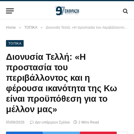
»
»
Home
ΤΟΠΙΚΑ
Διονυσία Τελλή: «Η προστασία του περιβάλλοντος και η φέρουσα ικανότητα της Κω είναι προϋπόθεση για το μέλλον μας»
ΤΟΠΙΚΑ
Διονυσία Τελλή: «Η
προστασία του
περιβάλλοντος και η
φέρουσα ικανότητα της Κω
είναι προϋπόθεση για το
μέλλον μας»
05/06/2026
Δεν υπάρχουν Σχόλια
2 Mins Read