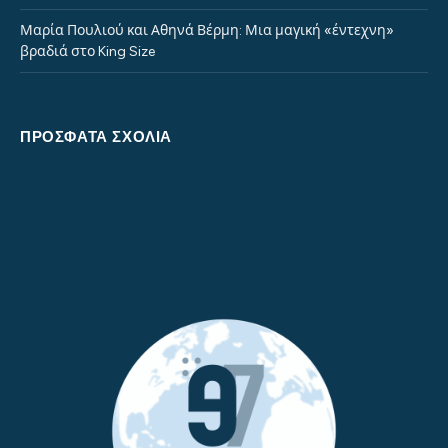
Μαρία Πουλιού και Αθηνά Βέρμη: Μια μαγική «έντεχνη»
βραδιά στο King Size
ΠΡΌΣΦΑΤΑ ΣΧΌΛΙΑ