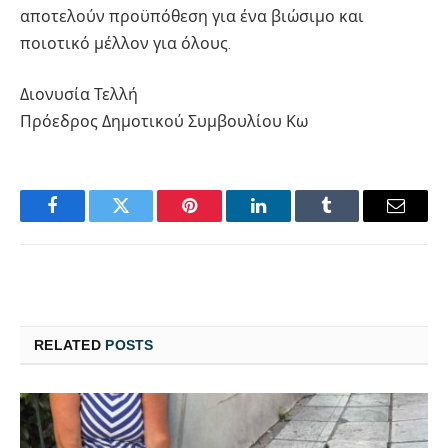
αποτελούν προϋπόθεση για ένα βιώσιμο και
ποιοτικό μέλλον για όλους.
Διονυσία Τελλή
Πρόεδρος Δημοτικού Συμβουλίου Κω
Facebook
Twitter
Pinterest
LinkedIn
Tumblr
Email
RELATED
POSTS