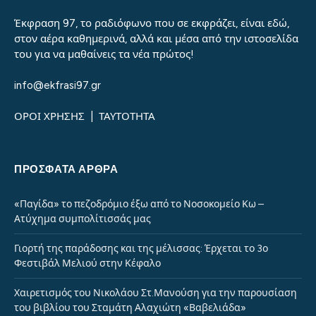
Έκφραση 97, το ραδιόφωνο που σε εκφράζει, είναι εδώ,
στον αέρα καθημερινά, αλλά και μέσα από την ιστοσελίδα
του για να μαθαίνεις τα νέα πρώτος!
info@ekfrasi97.gr
ΟΡΟΙ ΧΡΗΣΗΣ
|
ΤΑΥΤΟΤΗΤΑ
ΠΡΌΣΦΑΤΑ ΆΡΘΡΑ
«Παγίδα» το πεζοδρόμιο έξω από το Νοσοκομείο Κω –
Ατύχημα συμπολίτισσάς μας
Γιορτή της παράδοσης και της μέλισσας: Έρχεται το 3ο
Φεστιβάλ Μελιού στην Κέφαλο
Χαιρετισμός του Νικολάου Στ.Μανούση για την παρουσίαση
του βιβλίου του Σταμάτη Αλαχιώτη «Βαβελιάδα»