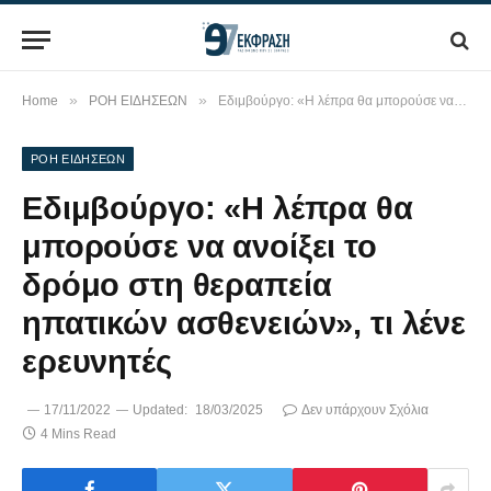
»
»
Home
ΡΟΗ ΕΙΔΗΣΕΩΝ
Εδιμβούργο: «Η λέπρα θα μπορούσε να ανοίξει το δρόμο στη θεραπεία ηπατικών ασθενειών», τι λένε ερευνητές
ΡΟΗ ΕΙΔΗΣΕΩΝ
Εδιμβούργο: «Η λέπρα θα
μπορούσε να ανοίξει το
δρόμο στη θεραπεία
ηπατικών ασθενειών», τι λένε
ερευνητές
17/11/2022
Updated:
18/03/2025
Δεν υπάρχουν Σχόλια
4 Mins Read