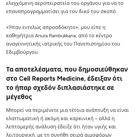
ελεγχόμενη αεροπειρατεία του οργάνου για να το
επαναπρογραμματίσει για τον δικό του σκοπό.
«Ήταν εντελώς απροσδόκητο», μου είπε η
καθηγήτρια Anura Rambukkana, από το κέντρο
αναγεννητικής ιατρικής του Πανεπιστημίου του
Εδιμβούργου.
Τα αποτελέσματα, που δημοσιεύθηκαν
στο Cell Reports Medicine, έδειξαν ότι
το ήπαρ σχεδόν διπλασιάστηκε σε
μέγεθος
Μπορεί να περιμένετε μια τέτοια ανάπτυξη να είναι
ελαττωματική ή ακόμη και καρκινική – αλλά η
λεπτομερής ανάλυση έδειξε ότι ήταν υγιής και
λειτουργική, με τη συνήθη σειρά αιμοφόρων