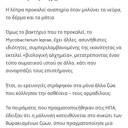
Η λέπρα προκαλεί αναπηρία όταν μολύνει τα νεύρα,
το δέρμα και τα μάτια.
Όμως το βακτήριο που το προκαλεί, το
Mycobacterium leprae, έχει άλλες, ασυνήθιστες
ιδιότητες, συμπεριλαμβανομένης της ικανότητας να
εκτελεί «βιολογική αλχημεία», μετατρέποντας έναν
τύπο σωματικού ιστού σε άλλο, κάτι που
συναρπάζει τους επιστήμονες.
Έτσι, οι ερευνητές στράφηκαν στα μόνα άλλα ζώα
που κόλλησαν την ασθένεια – τους αρμαδίλους.
Τα πειράματα, που πραγματοποιήθηκαν στις ΗΠΑ,
έδειξαν ότι η μόλυνση κατευθύνεται στο συκώτι των
θωρακισμένων ζώων, όπου πραγματοποίησε μια