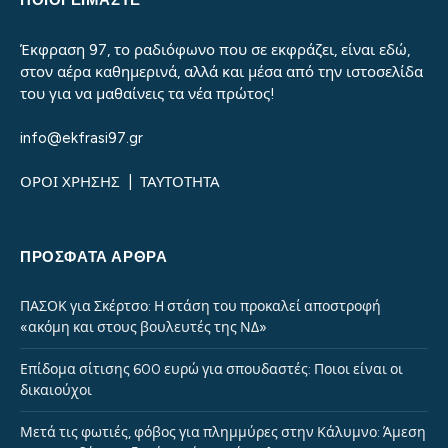
Έκφραση 97, το ραδιόφωνο που σε εκφράζει, είναι εδώ,
στον αέρα καθημερινά, αλλά και μέσα από την ιστοσελίδα
του για να μαθαίνεις τα νέα πρώτος!
info@ekfrasi97.gr
ΟΡΟΙ ΧΡΗΣΗΣ
|
ΤΑΥΤΟΤΗΤΑ
ΠΡΌΣΦΑΤΑ ΆΡΘΡΑ
ΠΑΣΟΚ για Σκέρτσο: Η στάση του προκαλεί αποστροφή
«ακόμη και στους βουλευτές της ΝΔ»
Επίδομα σίτισης 600 ευρώ για σπουδαστές: Ποιοι είναι οι
δικαιούχοι
Μετά τις φωτιές, φόβος για πλημμύρες στην Κάλυμνο: Άμεση