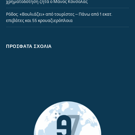
χρηματοδότηση ζητά ο Μάνος Κόνσολας
Ρόδος: «Βουλιάζει» από τουρίστες – Πάνω από 1 εκατ.
επιβάτες και 55 κρουαζιερόπλοια
ΠΡΌΣΦΑΤΑ ΣΧΌΛΙΑ