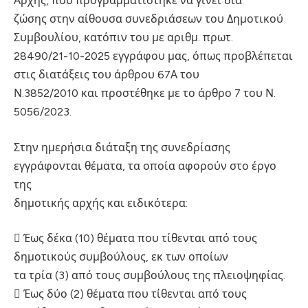
Αρχής, που προγραμματίστηκε να γίνει δια
ζώσης στην αίθουσα συνεδριάσεων του Δημοτικού
Συμβουλίου, κατόπιν του με αριθμ. πρωτ.
28490/21-10-2025 εγγράφου μας, όπως προβλέπεται
στις διατάξεις του άρθρου 67Α του
Ν.3852/2010 και προστέθηκε με το άρθρο 7 του Ν.
5056/2023.
Στην ημερήσια διάταξη της συνεδρίασης
εγγράφονται θέματα, τα οποία αφορούν στο έργο
της
δημοτικής αρχής και ειδικότερα:
 Έως δέκα (10) θέματα που τίθενται από τους
δημοτικούς συμβούλους, εκ των οποίων
τα τρία (3) από τους συμβούλους της πλειοψηφίας.
 Έως δύο (2) θέματα που τίθενται από τους