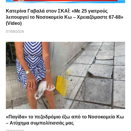
Κατερίνα Γαβαλά στον ΣΚΑΪ: «Με 25 γιατρούς
λειτουργεί το Νοσοκομείο Κω – Χρειαζόμαστε 67-68»
(Video)
07/08/2026
«Παγίδα» το πεζοδρόμιο έξω από το Νοσοκομείο Κω
– Ατύχημα συμπολίτισσάς μας