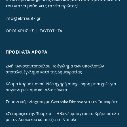
του για να μαθαίνεις τα νέα πρώτος!
info@ekfrasi97.gr
ΟΡΟΙ ΧΡΗΣΗΣ
|
ΤΑΥΤΟΤΗΤΑ
ΠΡΌΣΦΑΤΑ ΆΡΘΡΑ
Ζωή Κωνσταντοπούλου: Το έγκλημα των υποκλοπών
αποτελεί έγκλημα κατά της Δημοκρατίας
Κόμμα Καρυστιανού: Νέα ηχηρή αποχώρηση με αιχμές για
συγκεντρωτισμό και αδιαφάνεια
Σημαντική ενίσχυση με Cvetanka Dimova για τον Ιπποκράτη
«Σεισμός» στην Τουρκία! – Η Φενέρμπαχτσε τα βρήκε σε όλα
με τον Λουκάκου και πιέζει τη Νάπολι