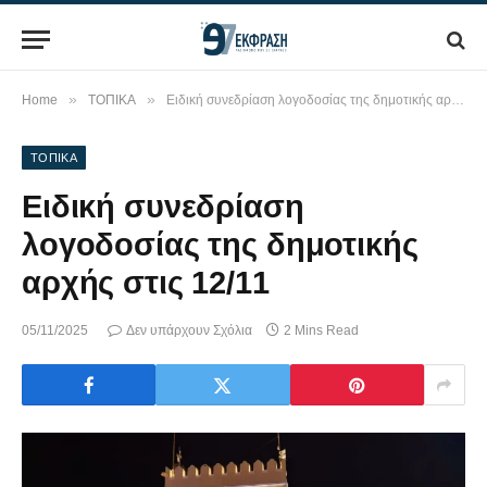
»
»
Home
ΤΟΠΙΚΑ
Eιδική συνεδρίαση λογοδοσίας της δημοτικής αρχής στις 12/11
ΤΟΠΙΚΑ
Eιδική συνεδρίαση
λογοδοσίας της δημοτικής
αρχής στις 12/11
05/11/2025
Δεν υπάρχουν Σχόλια
2 Mins Read