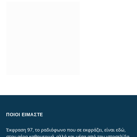
ΠΟΙΟΙ ΕΙΜΑΣΤΕ
Έκφραση 97, το ραδιόφωνο που σε εκφράζει, είναι εδώ,
στον αέρα καθημερινά, αλλά και μέσα από την ιστοσελίδα