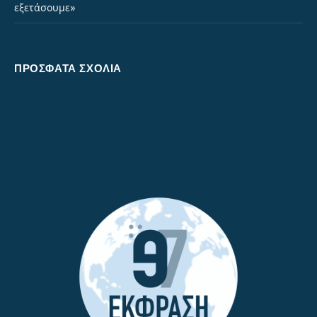
εξετάσουμε»
ΠΡΌΣΦΑΤΑ ΣΧΌΛΙΑ