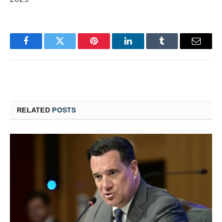
Facebook
Twitter
Pinterest
LinkedIn
Tumblr
Email
RELATED
POSTS