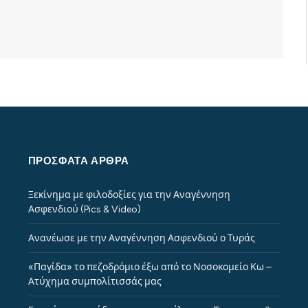
ΠΡΌΣΦΑΤΑ ΆΡΘΡΑ
Ξεκίνημα με φιλοδοξίες για την Αναγέννηση
Ασφενδιού (Pics & Video)
Ανανέωσε με την Αναγέννηση Ασφενδιού ο Τυράς
«Παγίδα» το πεζοδρόμιο έξω από το Νοσοκομείο Κω –
Ατύχημα συμπολίτισσάς μας