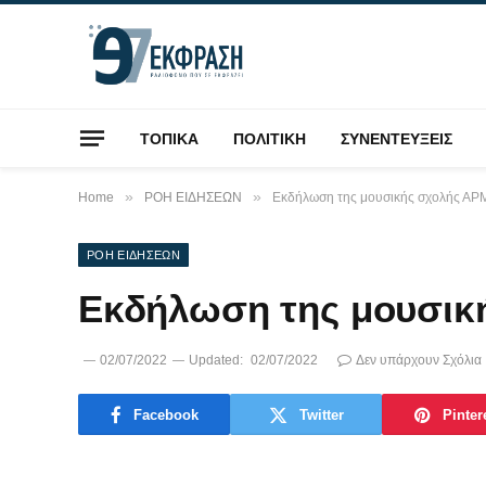
ΤΟΠΙΚΑ
ΠΟΛΙΤΙΚΗ
ΣΥΝΕΝΤΕΥΞΕΙΣ
»
»
Home
ΡΟΗ ΕΙΔΗΣΕΩΝ
Εκδήλωση της μουσικής σχολής Α
ΡΟΗ ΕΙΔΗΣΕΩΝ
Εκδήλωση της μουσικ
02/07/2022
Updated:
02/07/2022
Δεν υπάρχουν Σχόλια
Facebook
Twitter
Pinter