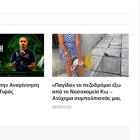
 την Αναγέννηση
«Παγίδα» το πεζοδρόμιο έξω
Τυράς
από το Νοσοκομείο Κω –
Ατύχημα συμπολίτισσάς μας
06/08/2026