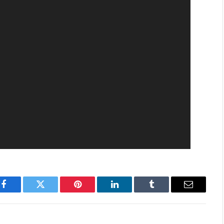
Facebook
Twitter
Pinterest
LinkedIn
Tumblr
Email