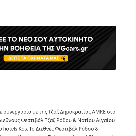
 συνεργασία με της Τζαζ Δημοκρατίας ΑΜΚΕ στο
ιεθνούς Φεστιβάλ Τζαζ Ρόδου & Νοτίου Αιγαίου
 hotels Kos. Το Διεθνές Φεστιβάλ Ρόδου &