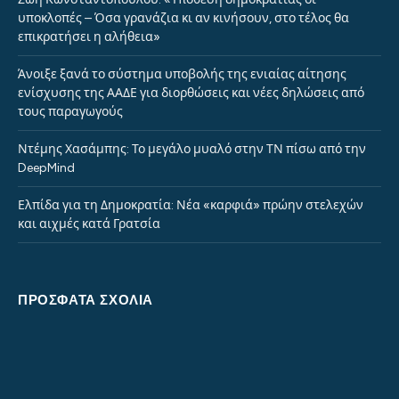
υποκλοπές – Όσα γρανάζια κι αν κινήσουν, στο τέλος θα
επικρατήσει η αλήθεια»
Άνοιξε ξανά το σύστημα υποβολής της ενιαίας αίτησης
ενίσχυσης της ΑΑΔΕ για διορθώσεις και νέες δηλώσεις από
τους παραγωγούς
Ντέμης Χασάμπης: Το μεγάλο μυαλό στην ΤΝ πίσω από την
DeepMind
Ελπίδα για τη Δημοκρατία: Νέα «καρφιά» πρώην στελεχών
και αιχμές κατά Γρατσία
ΠΡΌΣΦΑΤΑ ΣΧΌΛΙΑ