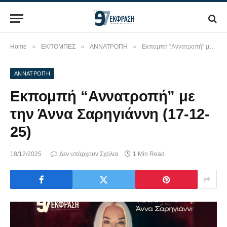
»
»
»
Home
ΕΚΠΟΜΠΕΣ
ΑΝΝΑΤΡΟΠΗ
Εκπομπή “Αννατροπή” με την Άννα Σαρηγιάννη (17-12-25)
ΑΝΝΑΤΡΟΠΗ
Εκπομπή “Αννατροπή” με
την Άννα Σαρηγιάννη (17-12-
25)
18/12/2025
Δεν υπάρχουν Σχόλια
1 Min Read