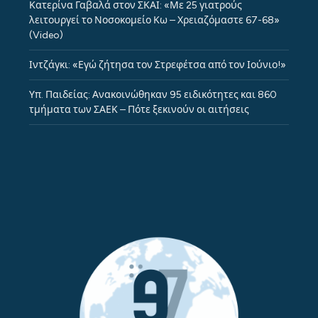
Κατερίνα Γαβαλά στον ΣΚΑΪ: «Με 25 γιατρούς
λειτουργεί το Νοσοκομείο Κω – Χρειαζόμαστε 67-68»
(Video)
Ιντζάγκι: «Εγώ ζήτησα τον Στρεφέτσα από τον Ιούνιο!»
Υπ. Παιδείας: Ανακοινώθηκαν 95 ειδικότητες και 860
τμήματα των ΣΑΕΚ – Πότε ξεκινούν οι αιτήσεις