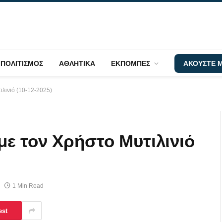
ΠΟΛΙΤΙΣΜΟΣ
ΑΘΛΗΤΙΚΑ
ΕΚΠΟΜΠΕΣ
ΑΚΟΥΣΤΕ Μ
λινιό (10-12-2025)
ε τον Χρήστο Μυτιλινιό
1 Min Read
est