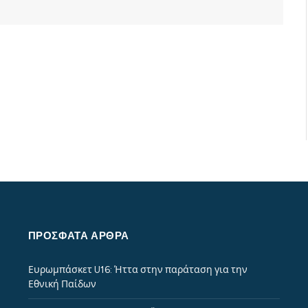
ΠΡΌΣΦΑΤΑ ΆΡΘΡΑ
Ευρωμπάσκετ U16: Ήττα στην παράταση για την
Εθνική Παίδων