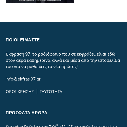
ΠΟΙΟΙ ΕΙΜΑΣΤΕ
Έκφραση 97, το ραδιόφωνο που σε εκφράζει, είναι εδώ,
στον αέρα καθημερινά, αλλά και μέσα από την ιστοσελίδα
του για να μαθαίνεις τα νέα πρώτος!
info@ekfrasi97.gr
ΟΡΟΙ ΧΡΗΣΗΣ
|
ΤΑΥΤΟΤΗΤΑ
ΠΡΌΣΦΑΤΑ ΆΡΘΡΑ
Κατερίνα Γαβαλά στον ΣΚΑΪ: «Με 25 γιατρούς λειτουργεί το