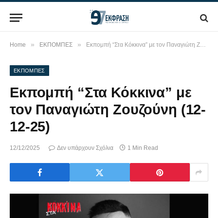
»
»
Home
ΕΚΠΟΜΠΕΣ
Εκπομπή “Στα Κόκκινα” με τον Παναγιώτη Ζουζούνη (12-12-25)
ΕΚΠΟΜΠΕΣ
Εκπομπή “Στα Κόκκινα” με
τον Παναγιώτη Ζουζούνη (12-
12-25)
12/12/2025
Δεν υπάρχουν Σχόλια
1 Min Read