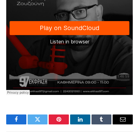
Facebook
Twitter
Pinterest
LinkedIn
Tumblr
Email