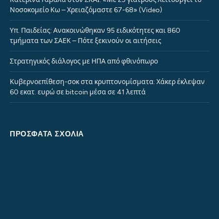
Νοσοκομείο Κω – Χρειαζόμαστε 67-68» (Video)
Υπ. Παιδείας: Ανακοινώθηκαν 95 ειδικότητες και 860
τμήματα των ΣΑΕΚ – Πότε ξεκινούν οι αιτήσεις
Στρατηγικός διάλογος με ΗΠΑ από φθινόπωρο
Κυβερνοεπίθεση-σοκ στα κρυπτονομίσματα: Χάκερ έκλεψαν
60 εκατ. ευρώ σε bitcoin μέσα σε 41 λεπτά
ΠΡΌΣΦΑΤΑ ΣΧΌΛΙΑ