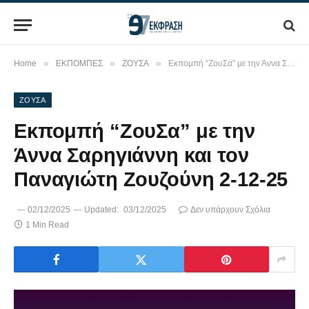
»
»
»
Home
ΕΚΠΟΜΠΕΣ
ΖΟΥΣΑ
Εκπομπή “ΖουΣα” με την Άννα Σαρηγιάννη και τον Παναγιώτη Ζουζούνη 2-12-25
ΖΟΥΣΑ
Εκπομπή “ΖουΣα” με την
Άννα Σαρηγιάννη και τον
Παναγιώτη Ζουζούνη 2-12-25
02/12/2025
Updated:
03/12/2025
Δεν υπάρχουν Σχόλια
1 Min Read