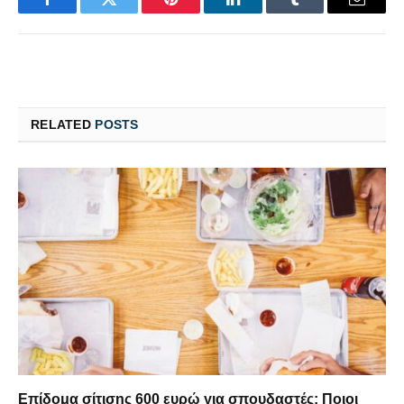
Facebook
Twitter
Pinterest
LinkedIn
Tumblr
Email
RELATED
POSTS
Επίδομα σίτισης 600 ευρώ για σπουδαστές: Ποιοι