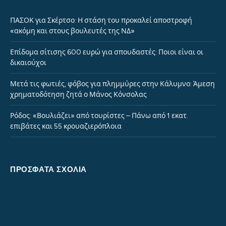
ΠΑΣΟΚ για Σκέρτσο: Η στάση του προκαλεί αποστροφή
«ακόμη και στους βουλευτές της ΝΔ»
Επίδομα σίτισης 600 ευρώ για σπουδαστές: Ποιοι είναι οι
δικαιούχοι
Μετά τις φωτιές, φόβος για πλημμύρες στην Κάλυμνο: Άμεση
χρηματοδότηση ζητά ο Μάνος Κόνσολας
Ρόδος: «Βουλιάζει» από τουρίστες – Πάνω από 1 εκατ.
επιβάτες και 55 κρουαζιερόπλοια
ΠΡΌΣΦΑΤΑ ΣΧΌΛΙΑ