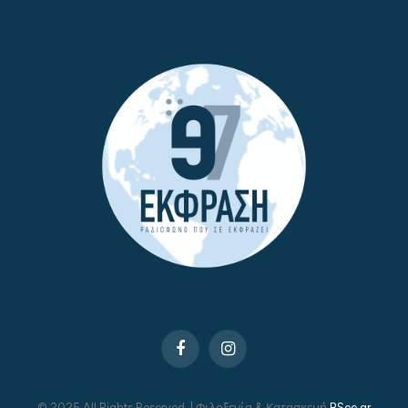
Facebook
Instagram
© 2025 All Rights Reserved. | Φιλοξενία & Κατασκευή
BSee.gr