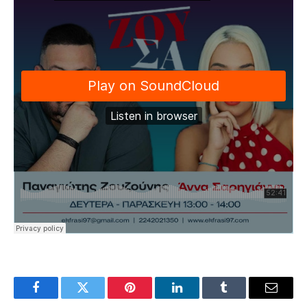
Facebook
Twitter
Pinterest
LinkedIn
Tumblr
Email