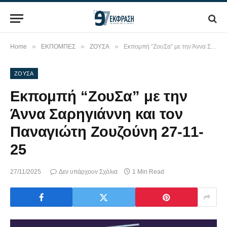
»
»
»
Home
ΕΚΠΟΜΠΕΣ
ΖΟΥΣΑ
Εκπομπή “ΖουΣα” με την Άννα Σαρηγιάννη και τον Παναγιώτη Ζουζούνη 27-11-25
ΖΟΥΣΑ
Εκπομπή “ΖουΣα” με την
Άννα Σαρηγιάννη και τον
Παναγιώτη Ζουζούνη 27-11-
25
27/11/2025
Δεν υπάρχουν Σχόλια
1 Min Read