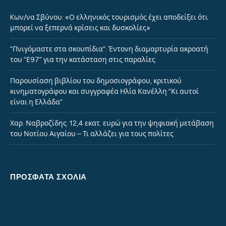
Kων/να Σβύνου: «Ο ελληνικός τουρισμός έχει αποδείξει ότι
μπορεί να ξεπερνά κρίσεις και δυσκολίες»
“Πνιγόμαστε στα σκουπίδια”: Έντονη διαμαρτυρία ακροατή
του “Ε97” για την κατάσταση στις παραλίες
Παρουσίαση βιβλίου του δημοσιογράφου, κριτικού
κινηματογράφου και συγγραφέα Ηλία Κανέλλη “Κι αυτοί
είναι η Ελλάδα”
Χαρ. Ναβροζίδης: 12,4 εκατ. ευρώ για την ψηφιακή μετάβαση
του Νοτίου Αιγαίου – Τι αλλάζει για τους πολίτες
ΠΡΌΣΦΑΤΑ ΣΧΌΛΙΑ