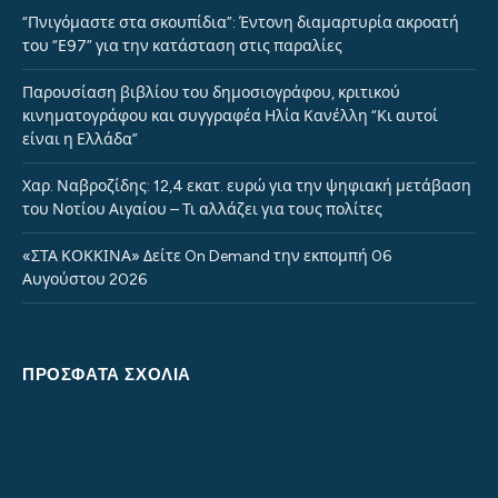
“Πνιγόμαστε στα σκουπίδια”: Έντονη διαμαρτυρία ακροατή
του “Ε97” για την κατάσταση στις παραλίες
Παρουσίαση βιβλίου του δημοσιογράφου, κριτικού
κινηματογράφου και συγγραφέα Ηλία Κανέλλη “Κι αυτοί
είναι η Ελλάδα”
Χαρ. Ναβροζίδης: 12,4 εκατ. ευρώ για την ψηφιακή μετάβαση
του Νοτίου Αιγαίου – Τι αλλάζει για τους πολίτες
«ΣΤΑ ΚΟΚΚΙΝΑ» Δείτε On Demand την εκπομπή 06
Αυγούστου 2026
ΠΡΌΣΦΑΤΑ ΣΧΌΛΙΑ