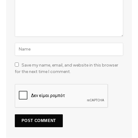
Save my name, email, and website in this browser
for the next time I comment.