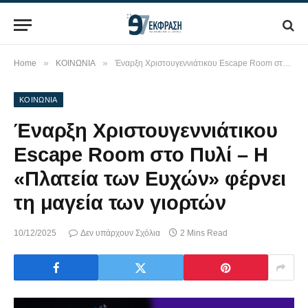
»
»
Home
ΚΟΙΝΩΝΙΑ
Έναρξη Χριστουγεννιάτικου Escape Room στο Πυλί – Η «Πλατεία των Ευχών» φέρνει τη μαγεία των γιορτών
ΚΟΙΝΩΝΙΑ
Έναρξη Χριστουγεννιάτικου
Escape Room στο Πυλί – Η
«Πλατεία των Ευχών» φέρνει
τη μαγεία των γιορτών
10/12/2025
Δεν υπάρχουν Σχόλια
2 Mins Read