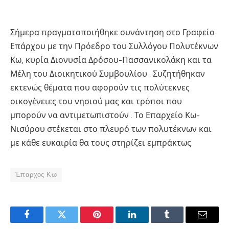
Σήμερα πραγματοποιήθηκε συνάντηση στο Γραφείο
Επάρχου με την Πρόεδρο του Συλλόγου Πολυτέκνων
Κω, κυρία Διονυσία Δρόσου-Πασσανικολάκη και τα
Μέλη του Διοικητικού Συμβουλίου . Συζητήθηκαν
εκτενώς θέματα που αφορούν τις πολύτεκνες
οικογένειες του νησιού μας και τρόποι που
μπορούν να αντιμετωπιστούν . Το Επαρχείο Κω-
Νισύρου στέκεται στο πλευρό των πολυτέκνων και
με κάθε ευκαιρία θα τους στηρίζει εμπράκτως.
Έπαρχος Κω
Facebook
Twitter
Pinterest
LinkedIn
Tumblr
Email