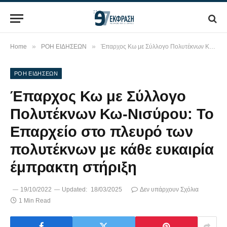
»
»
Home
ΡΟΗ ΕΙΔΗΣΕΩΝ
Έπαρχος Κω με Σύλλογο Πολυτέκνων Κω-Νισύρου: Το Επαρχείο στο πλευρό των πολυτέκνων με κάθε ευκαιρία έμπρακτη στήριξη
ΡΟΗ ΕΙΔΗΣΕΩΝ
Έπαρχος Κω με Σύλλογο
Πολυτέκνων Κω-Νισύρου: Το
Επαρχείο στο πλευρό των
πολυτέκνων με κάθε ευκαιρία
έμπρακτη στήριξη
19/10/2022
Updated:
18/03/2025
Δεν υπάρχουν Σχόλια
1 Min Read